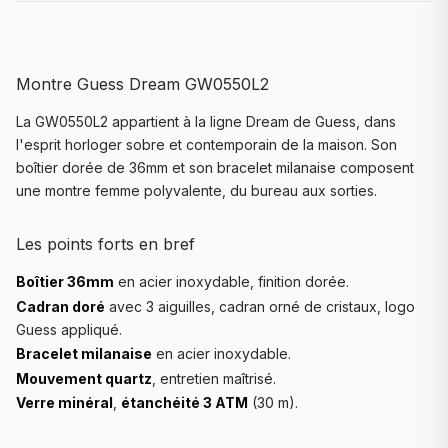
Montre Guess Dream GW0550L2
La GW0550L2 appartient à la ligne Dream de Guess, dans
l'esprit horloger sobre et contemporain de la maison. Son
boîtier dorée de 36mm et son bracelet milanaise composent
une montre femme polyvalente, du bureau aux sorties.
Les points forts en bref
Boîtier 36mm
en acier inoxydable, finition dorée.
Cadran doré
avec 3 aiguilles, cadran orné de cristaux, logo
Guess appliqué.
Bracelet milanaise
en acier inoxydable.
Mouvement quartz
, entretien maîtrisé.
Verre minéral
,
étanchéité 3 ATM
(30 m).