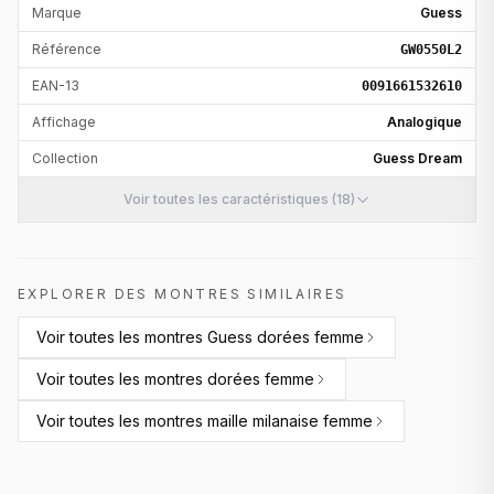
Marque
Guess
Référence
GW0550L2
EAN-13
0091661532610
Affichage
Analogique
Collection
Guess Dream
Voir toutes les caractéristiques (18)
EXPLORER DES MONTRES SIMILAIRES
Voir toutes les
montres Guess dorées femme
Voir toutes les
montres dorées femme
Voir toutes les
montres maille milanaise femme