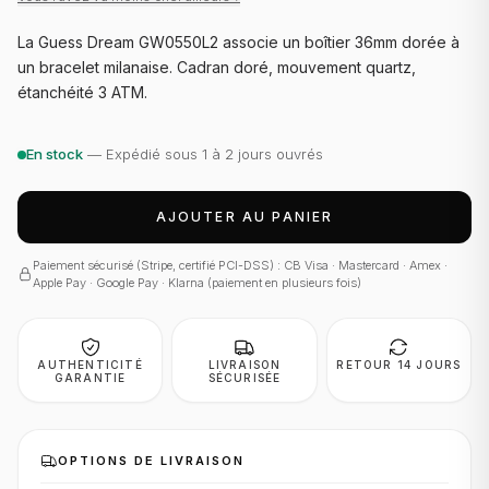
La Guess Dream GW0550L2 associe un boîtier 36mm dorée à
un bracelet milanaise. Cadran doré, mouvement quartz,
étanchéité 3 ATM.
En stock
— Expédié sous 1 à 2 jours ouvrés
AJOUTER AU PANIER
Paiement sécurisé (Stripe, certifié PCI-DSS) : CB Visa · Mastercard · Amex ·
Apple Pay · Google Pay · Klarna (paiement en plusieurs fois)
AUTHENTICITÉ
LIVRAISON
RETOUR 14 JOURS
GARANTIE
SÉCURISÉE
OPTIONS DE LIVRAISON