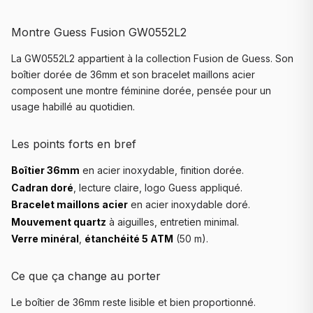
Montre Guess Fusion GW0552L2
La GW0552L2 appartient à la collection Fusion de Guess. Son
boîtier dorée de 36mm et son bracelet maillons acier
composent une montre féminine dorée, pensée pour un
usage habillé au quotidien.
Les points forts en bref
Boîtier 36mm
en acier inoxydable, finition dorée.
Cadran doré
, lecture claire, logo Guess appliqué.
Bracelet maillons acier
en acier inoxydable doré.
Mouvement quartz
à aiguilles, entretien minimal.
Verre minéral
,
étanchéité 5 ATM
(50 m).
Ce que ça change au porter
Le boîtier de 36mm reste lisible et bien proportionné.