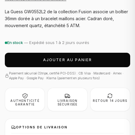
La Guess GW0552L2 de la collection Fusion associe un boîtier
36mm dorée à un bracelet maillons acier. Cadran doré,
mouvement quartz, étanchéité 5 ATM.
En stock
— Expédié sous 1 à 2 jours ouvrés
AJOUTER AU PANIER
Paiement sécurisé (Stripe, certifié PCI-DSS) : CB Visa · Mastercard · Amex ·
Apple Pay · Google Pay · Klarna (paiement en plusieurs fois)
AUTHENTICITÉ
LIVRAISON
RETOUR 14 JOURS
GARANTIE
SÉCURISÉE
OPTIONS DE LIVRAISON