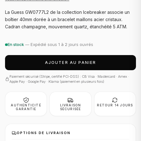
La Guess GW0777L2 de la collection Icebreaker associe un
boîtier 40mm dorée à un bracelet maillons acier cristaux.
Cadran champagne, mouvement quartz, étanchéité 5 ATM.
En stock
— Expédié sous 1 à 2 jours ouvrés
AJOUTER AU PANIER
Paiement sécurisé (Stripe, certifié PCI-DSS) : CB Visa · Mastercard · Amex ·
Apple Pay · Google Pay · Klarna (paiement en plusieurs fois)
AUTHENTICITÉ
LIVRAISON
RETOUR 14 JOURS
GARANTIE
SÉCURISÉE
OPTIONS DE LIVRAISON