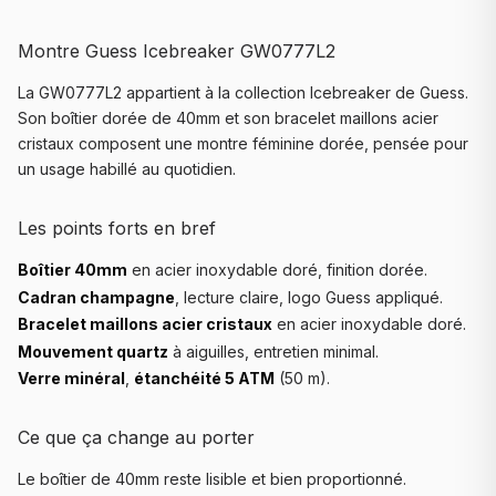
Montre Guess Icebreaker GW0777L2
La GW0777L2 appartient à la collection Icebreaker de Guess.
Son boîtier dorée de 40mm et son bracelet maillons acier
cristaux composent une montre féminine dorée, pensée pour
un usage habillé au quotidien.
Les points forts en bref
Boîtier 40mm
en acier inoxydable doré, finition dorée.
Cadran champagne
, lecture claire, logo Guess appliqué.
Bracelet maillons acier cristaux
en acier inoxydable doré.
Mouvement quartz
à aiguilles, entretien minimal.
Verre minéral
,
étanchéité 5 ATM
(50 m).
Ce que ça change au porter
Le boîtier de 40mm reste lisible et bien proportionné.