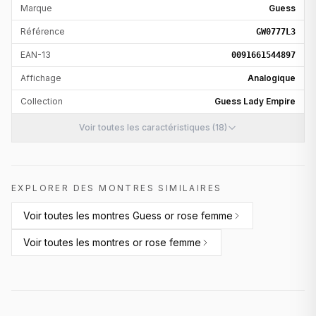
Marque
Guess
Référence
GW0777L3
EAN-13
0091661544897
Affichage
Analogique
Collection
Guess Lady Empire
Voir toutes les caractéristiques (18)
EXPLORER DES MONTRES SIMILAIRES
Voir toutes les
montres Guess or rose femme
Voir toutes les
montres or rose femme