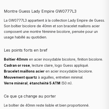
Montre Guess Lady Empire GW0777L3
La GW0777L3 appartient à la collection Lady Empire de Guess.
Son boîtier bicolore de 40mm et son bracelet maillons acier
composent une montre féminine bicolore, pensée pour un
usage habillé au quotidien.
Les points forts en bref
Boîtier 40mm
en acier inoxydable bicolore, finition bicolore.
Cadran or rose
, lecture claire, logo Guess appliqué.
Bracelet maillons acier
en acier inoxydable bicolore.
Mouvement quartz
à aiguilles, entretien minimal.
Verre minéral
,
étanchéité 5 ATM
(50 m).
Ce que ça change au porter
Le boîtier de 40mm reste lisible et bien proportionné.