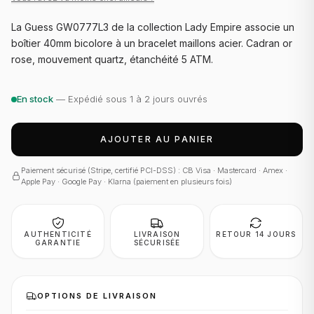
La Guess GW0777L3 de la collection Lady Empire associe un
boîtier 40mm bicolore à un bracelet maillons acier. Cadran or
rose, mouvement quartz, étanchéité 5 ATM.
En stock
— Expédié sous 1 à 2 jours ouvrés
AJOUTER AU PANIER
Paiement sécurisé (Stripe, certifié PCI-DSS) : CB Visa · Mastercard · Amex ·
Apple Pay · Google Pay · Klarna (paiement en plusieurs fois)
AUTHENTICITÉ
LIVRAISON
RETOUR 14 JOURS
GARANTIE
SÉCURISÉE
OPTIONS DE LIVRAISON