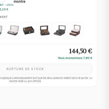
montre
NT −
20
%
1,10 €
EMENT
144,50 €
Vous économisez
7,90 €
RUPTURE DE STOCK
applique automatiquement tant que les deux produits restent dans le panier. La
montre reste au prix affiché.