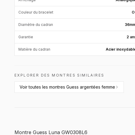
Couleur du bracelet
O
Diamètre du cadran
36m
Garantie
2 an
Matière du cadran
Acier inoxydabl
EXPLORER DES MONTRES SIMILAIRES
Voir toutes les
montres Guess argentées femme
Montre Guess Luna GW0308L6