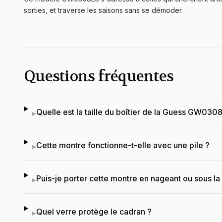
sorties, et traverse les saisons sans se démoder.
Questions fréquentes
Quelle est la taille du boîtier de la Guess GW030
▸
Cette montre fonctionne-t-elle avec une pile ?
▸
Puis-je porter cette montre en nageant ou sous l
▸
Quel verre protège le cadran ?
▸