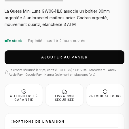
La Guess Mini Luna GW0841L6 associe un boîtier 30mm
argentée à un bracelet maillons acier. Cadran argenté,
mouvement quartz, étanchéité 3 ATM.
En stock
— Expédié sous 1 à 2 jours ouvrés
AJOUTER AU PANIER
Paiement sécurisé (Stripe, certifié PCI-DSS) : CB Visa · Mastercard · Amex ·
Apple Pay · Google Pay · Klarna (paiement en plusieurs fois)
AUTHENTICITÉ
LIVRAISON
RETOUR 14 JOURS
GARANTIE
SÉCURISÉE
OPTIONS DE LIVRAISON