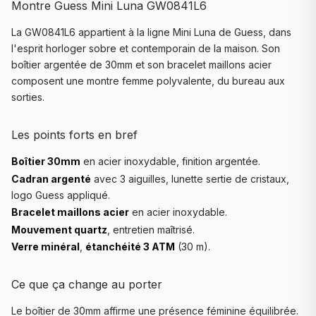
Montre Guess Mini Luna GW0841L6
La GW0841L6 appartient à la ligne Mini Luna de Guess, dans
l'esprit horloger sobre et contemporain de la maison. Son
boîtier argentée de 30mm et son bracelet maillons acier
composent une montre femme polyvalente, du bureau aux
sorties.
Les points forts en bref
Boîtier 30mm
en acier inoxydable, finition argentée.
Cadran argenté
avec 3 aiguilles, lunette sertie de cristaux,
logo Guess appliqué.
Bracelet maillons acier
en acier inoxydable.
Mouvement quartz
, entretien maîtrisé.
Verre minéral
,
étanchéité 3 ATM
(30 m).
Ce que ça change au porter
Le boîtier de 30mm affirme une présence féminine équilibrée.