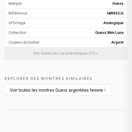
Marque
Guess
Référence
GW0841L6
Affichage
Analogique
Collection
Guess Mini Luna
Couleur du boîtier
Argent
Voir toutes les caractéristiques (17)
EXPLORER DES MONTRES SIMILAIRES
Voir toutes les
montres Guess argentées femme