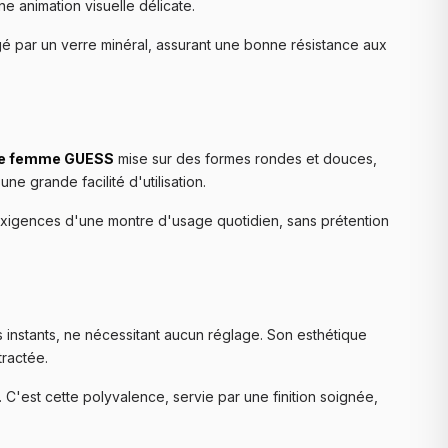
e animation visuelle délicate.
gé par un verre minéral, assurant une bonne résistance aux
ée femme GUESS
mise sur des formes rondes et douces,
e grande facilité d'utilisation.
exigences d'une montre d'usage quotidien, sans prétention
 instants, ne nécessitant aucun réglage. Son esthétique
tractée.
'est cette polyvalence, servie par une finition soignée,