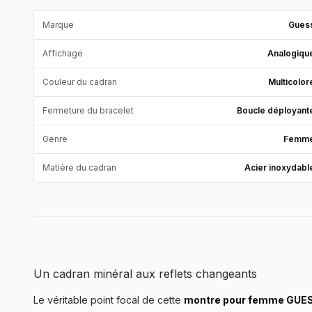
Marque
Gues
Affichage
Analogiqu
Couleur du cadran
Multicolor
Fermeture du bracelet
Boucle déployant
Genre
Femm
Matière du cadran
Acier inoxydabl
Un cadran minéral aux reflets changeants
Le véritable point focal de cette
montre pour femme GUESS