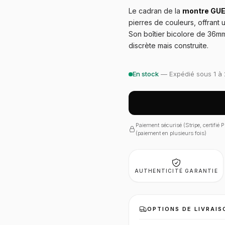
Le cadran de la
montre GU
pierres de couleurs, offrant
Son boîtier bicolore de 36m
discrète mais construite.
En stock
— Expédié sous 1 à 
Paiement sécurisé (Stripe, certifié
(paiement en plusieurs fois)
AUTHENTICITÉ GARANTIE
OPTIONS DE LIVRAIS