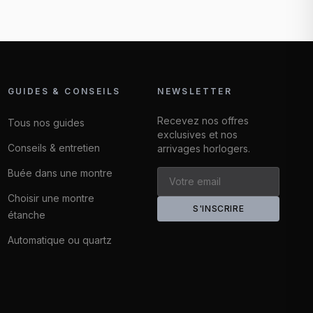
GUIDES & CONSEILS
NEWSLETTER
Recevez nos offres
Tous nos guides
exclusives et nos
Conseils & entretien
arrivages horlogers.
Buée dans une montre
Choisir une montre
S'INSCRIRE
étanche
Automatique ou quartz