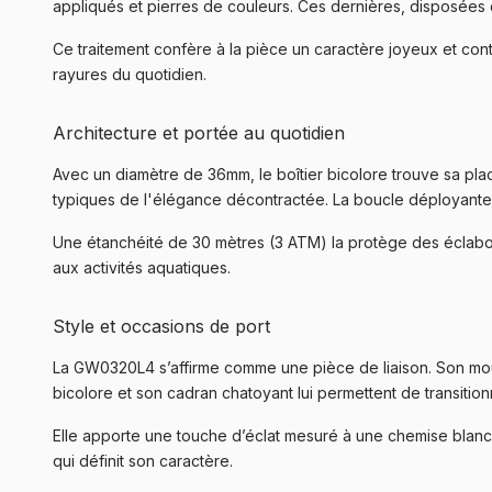
appliqués et pierres de couleurs. Ces dernières, disposées e
Ce traitement confère à la pièce un caractère joyeux et con
rayures du quotidien.
Architecture et portée au quotidien
Avec un diamètre de 36mm, le boîtier bicolore trouve sa plac
typiques de l'élégance décontractée. La boucle déployante sur
Une étanchéité de 30 mètres (3 ATM) la protège des éclabou
aux activités aquatiques.
Style et occasions de port
La GW0320L4 s’affirme comme une pièce de liaison. Son mouve
bicolore et son cadran chatoyant lui permettent de transiti
Elle apporte une touche d’éclat mesuré à une chemise blanch
qui définit son caractère.