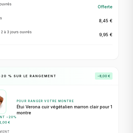
ouvrés
Offerte
s
8,45 €
·
2 à 3 jours
ouvrés
9,95 €
−
20
% SUR LE RANGEMENT
−
8,00 €
POUR RANGER VOTRE MONTRE
Étui Verona cuir végétalien marron clair pour 1
montre
NT −
20
%
1,00 €
EMENT