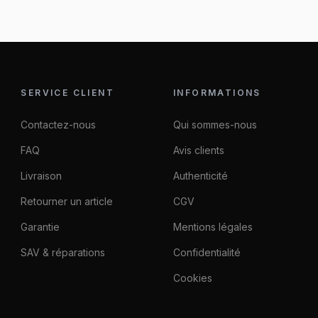
SERVICE CLIENT
INFORMATIONS
Contactez-nous
Qui sommes-nous
FAQ
Avis clients
Livraison
Authenticité
Retourner un article
CGV
Garantie
Mentions légales
SAV & réparations
Confidentialité
Cookies