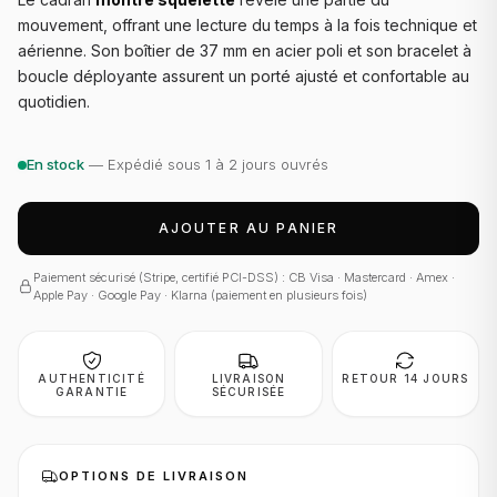
mouvement, offrant une lecture du temps à la fois technique et
aérienne. Son boîtier de 37 mm en acier poli et son bracelet à
boucle déployante assurent un porté ajusté et confortable au
quotidien.
En stock
— Expédié sous 1 à 2 jours ouvrés
AJOUTER AU PANIER
Paiement sécurisé (Stripe, certifié PCI-DSS) : CB Visa · Mastercard · Amex ·
Apple Pay · Google Pay · Klarna (paiement en plusieurs fois)
AUTHENTICITÉ
LIVRAISON
RETOUR 14 JOURS
GARANTIE
SÉCURISÉE
OPTIONS DE LIVRAISON