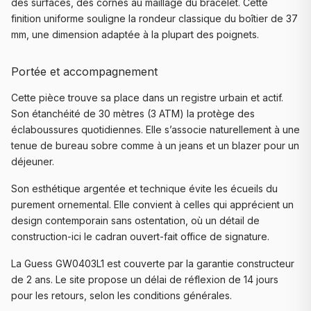
des surfaces, des cornes au maillage du bracelet. Cette
finition uniforme souligne la rondeur classique du boîtier de 37
mm, une dimension adaptée à la plupart des poignets.
Portée et accompagnement
Cette pièce trouve sa place dans un registre urbain et actif.
Son étanchéité de 30 mètres (3 ATM) la protège des
éclaboussures quotidiennes. Elle s’associe naturellement à une
tenue de bureau sobre comme à un jeans et un blazer pour un
déjeuner.
Son esthétique argentée et technique évite les écueils du
purement ornemental. Elle convient à celles qui apprécient un
design contemporain sans ostentation, où un détail de
construction-ici le cadran ouvert-fait office de signature.
La Guess GW0403L1 est couverte par la garantie constructeur
de 2 ans. Le site propose un délai de réflexion de 14 jours
pour les retours, selon les conditions générales.