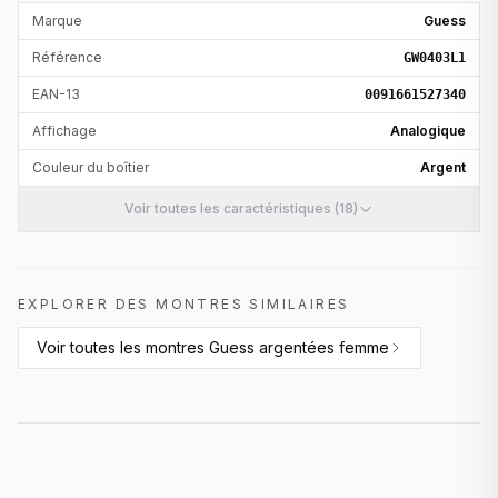
Marque
Guess
Référence
GW0403L1
EAN-13
0091661527340
Affichage
Analogique
Couleur du boîtier
Argent
Voir toutes les caractéristiques (18)
EXPLORER DES MONTRES SIMILAIRES
Voir toutes les
montres Guess argentées femme