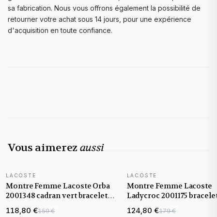
sa fabrication. Nous vous offrons également la possibilité de
retourner votre achat sous 14 jours, pour une expérience
d'acquisition en toute confiance.
Vous aimerez
aussi
LACOSTE
LACOSTE
NOUVEAUTÉ
Montre Femme Lacoste Orba
Montre Femme Lacoste
2001348 cadran vert bracelet
Ladycroc 2001175 bracele
maille milanaise
acier doré
118,80 €
124,80 €
159 €
179 €