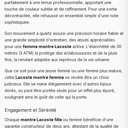
parfaitement à une tenue professionnelle, apportant une
touche de couleur subtile et de raffinement. Pour une sortie
décontractée, elle rehausse un ensemble simple d'une note
sophistiquée.
Son mouvement à quartz assure une précision horaire fiable et
une grande simplicité d'entretien, des atouts appréciables
pour une
femme montre Lacoste
active. L'étanchéité de 30
mètres (3 ATM) la protège des éclaboussures et de la pluie
fine, la rendant adaptée aux imprévus de la vie urbaine.
Que ce soit pour une jeune femme ou une femme plus mature,
cette
Lacoste montre femme
se révèle être un choix
judicieux. Elle se marie élégamment avec d'autres bijoux
dorés, ou peut être portée seule pour un effet plus épuré,
soulignant ainsi le goût de celle qui la porte.
Engagement et Sérénité
Chaque
montre Lacoste fille
ou femme bénéficie d'une
garantie constructeur de deux ans, attestant de la qualité de