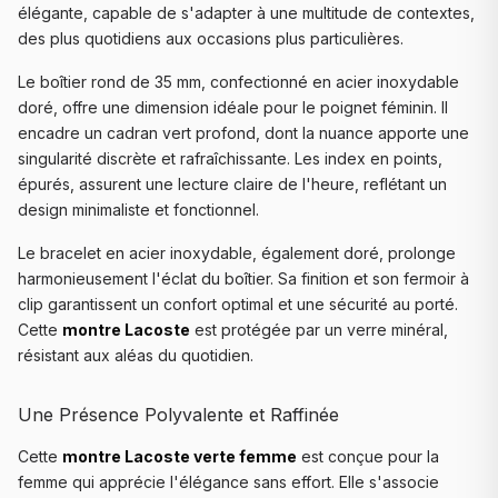
élégante, capable de s'adapter à une multitude de contextes,
des plus quotidiens aux occasions plus particulières.
Le boîtier rond de 35 mm, confectionné en acier inoxydable
doré, offre une dimension idéale pour le poignet féminin. Il
encadre un cadran vert profond, dont la nuance apporte une
singularité discrète et rafraîchissante. Les index en points,
épurés, assurent une lecture claire de l'heure, reflétant un
design minimaliste et fonctionnel.
Le bracelet en acier inoxydable, également doré, prolonge
harmonieusement l'éclat du boîtier. Sa finition et son fermoir à
clip garantissent un confort optimal et une sécurité au porté.
Cette
montre Lacoste
est protégée par un verre minéral,
résistant aux aléas du quotidien.
Une Présence Polyvalente et Raffinée
Cette
montre Lacoste verte femme
est conçue pour la
femme qui apprécie l'élégance sans effort. Elle s'associe