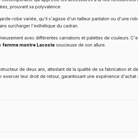
ées, prouvant sa polyvalence.
garde-robe variée, qu'il s'agisse d'un tailleur pantalon ou d'une rob
sans surcharger l'esthétique du cadran.
nieusement avec différentes carnations et palettes de couleurs. C'
ne
femme montre Lacoste
soucieuse de son allure.
tructeur de deux ans, attestant de la qualité de sa fabrication et de
exercer leur droit de retour, garantissant une expérience d'achat 