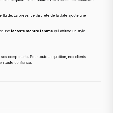
e fluide. La présence discrète de la date ajoute une
est une
lacoste montre femme
qui affirme un style
 ses composants. Pour toute acquisition, nos clients
en toute confiance.