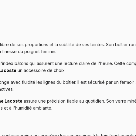
ibre de ses proportions et la subtilité de ses teintes. Son boîtier r
 finesse du poignet féminin.
'index bâtons qui assurent une lecture claire de l'heure. Cette compo
Lacoste
un accessoire de choix.
e avec fluidité les lignes du boîtier. Il est sécurisé par un fermoir 
ctives.
e Lacoste
assure une précision fiable au quotidien. Son verre min
 et à l'humidité ambiante.
contemporaine qui apprécie les accessoires à la fois fonctionnels 