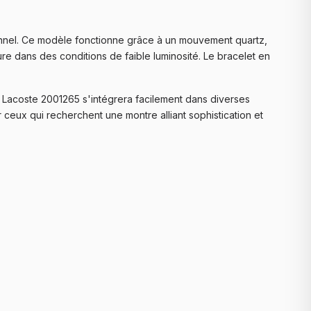
ionnel. Ce modèle fonctionne grâce à un mouvement quartz,
eure dans des conditions de faible luminosité. Le bracelet en
a Lacoste 2001265 s'intégrera facilement dans diverses
ceux qui recherchent une montre alliant sophistication et