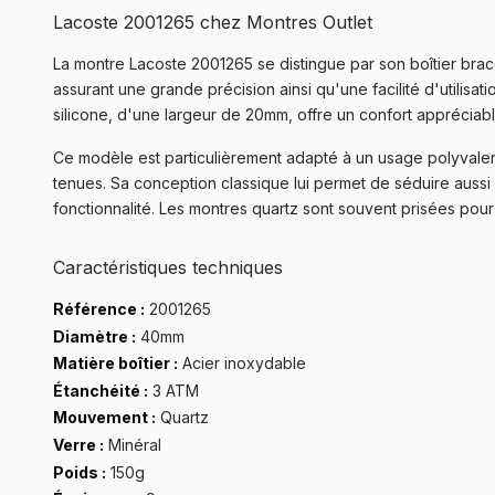
Lacoste 2001265 chez Montres Outlet
La montre Lacoste 2001265 se distingue par son boîtier brac
assurant une grande précision ainsi qu'une facilité d'utilisat
silicone, d'une largeur de 20mm, offre un confort appréciab
Ce modèle est particulièrement adapté à un usage polyvalent
tenues. Sa conception classique lui permet de séduire aussi
fonctionnalité. Les montres quartz sont souvent prisées pour le
Caractéristiques techniques
Référence :
2001265
Diamètre :
40mm
Matière boîtier :
Acier inoxydable
Étanchéité :
3 ATM
Mouvement :
Quartz
Verre :
Minéral
Poids :
150g