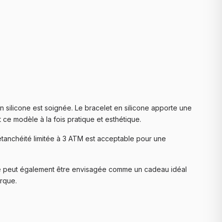
 en silicone est soignée. Le bracelet en silicone apporte une
 ce modèle à la fois pratique et esthétique.
l'étanchéité limitée à 3 ATM est acceptable pour une
 Elle peut également être envisagée comme un cadeau idéal
arque.