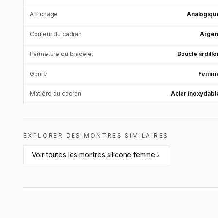
Affichage
Analogiqu
Couleur du cadran
Argen
Fermeture du bracelet
Boucle ardillo
Genre
Femm
Matière du cadran
Acier inoxydabl
EXPLORER DES MONTRES SIMILAIRES
Voir toutes les
montres silicone femme