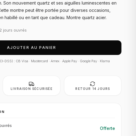
. Son mouvement quartz et ses aiguilles luminescentes en
Cette montre peut être portée pour diverses occasions,
 habillé ou en tant que cadeau. Montre quartz acier.
2 jours ouvrés
AJOUTER AU PANIER
 PCI-DSS) : CB Visa · Mastercard · Amex · Apple Pay · Google Pay · Klarna
LIVRAISON SÉCURISÉE
RETOUR 14 JOURS
ON
ouvrés
Offerte