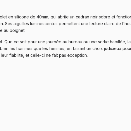
elet en silicone de 40mm, qui abrite un cadran noir sobre et fonct
ion. Ses aiguilles luminescentes permettent une lecture claire de l'h
le au poignet.
. Que ce soit pour une journée au bureau ou une sortie habillée, l
 bien les hommes que les femmes, en faisant un choix judicieux pour 
ur fiabilité, et celle-ci ne fait pas exception.