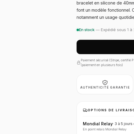
bracelet en silicone de 40mm
font un modèle fonctionnel. 
notamment un usage quotidien
En stock
— Expédié sous 1 à 
Paiement sécurisé (Stripe, certifié
(paiement en plusieurs fois)
AUTHENTICITÉ GARANTIE
OPTIONS DE LIVRAIS
Mondial Relay
·
3 à 5 jours
En point relais Mondial Relay