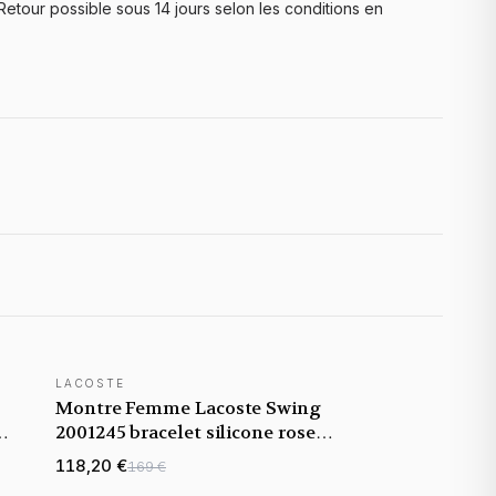
Retour possible sous 14 jours selon les conditions en
LACOSTE
Montre Femme Lacoste Swing
2001245 bracelet silicone rose
cadran multifonctions
118,20 €
169 €