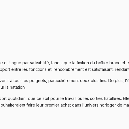
istingue par sa lisibilité, tandis que la finition du boîtier bracelet
port entre les fonctions et l'encombrement est satisfaisant, rendant
enir à tous les poignets, particulièrement ceux plus fins. De plus, 
r la natation.
ort quotidien, que ce soit pour le travail ou les sorties habillées.
uhaiteraient faire leur premier achat dans l'univers horloger de m