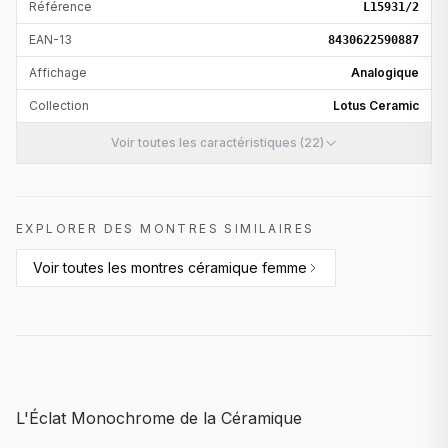
Référence
L15931/2
EAN-13
8430622590887
Affichage
Analogique
Collection
Lotus Ceramic
Voir toutes les caractéristiques (22)
EXPLORER DES MONTRES SIMILAIRES
Voir toutes les
montres céramique femme
L'Éclat Monochrome de la Céramique