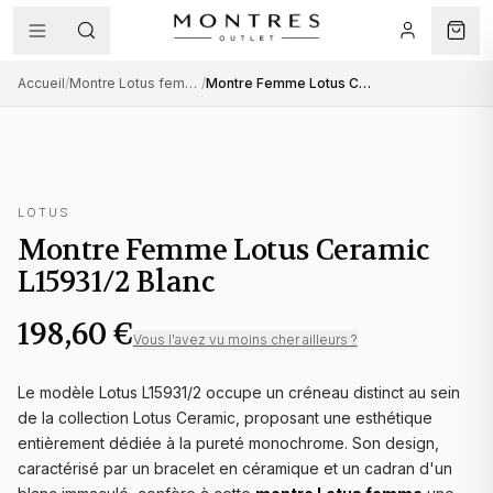
Accueil
/
Montre Lotus femme
/
Montre Femme Lotus Ceramic L15931/2 Blanc
LOTUS
Montre Femme Lotus Ceramic
L15931/2 Blanc
198,60 €
Vous l'avez vu moins cher ailleurs ?
Le modèle Lotus L15931/2 occupe un créneau distinct au sein
de la collection Lotus Ceramic, proposant une esthétique
entièrement dédiée à la pureté monochrome. Son design,
caractérisé par un bracelet en céramique et un cadran d'un