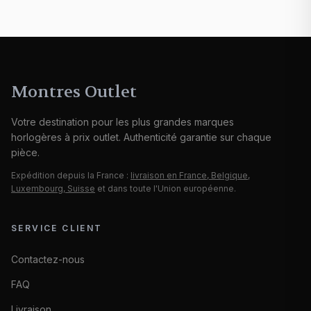
Montres Outlet
Votre destination pour les plus grandes marques
horlogères à prix outlet. Authenticité garantie sur chaque
pièce.
Expédition depuis la France :
livraison en France, Belgique,
Luxembourg, Suisse
et dans toute l'Union européenne.
SERVICE CLIENT
Contactez-nous
FAQ
Livraison