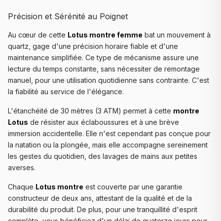
Précision et Sérénité au Poignet
Au cœur de cette
Lotus montre femme
bat un mouvement à
quartz, gage d'une précision horaire fiable et d'une
maintenance simplifiée. Ce type de mécanisme assure une
lecture du temps constante, sans nécessiter de remontage
manuel, pour une utilisation quotidienne sans contrainte. C'est
la fiabilité au service de l'élégance.
L'étanchéité de 30 mètres (3 ATM) permet à cette
montre
Lotus
de résister aux éclaboussures et à une brève
immersion accidentelle. Elle n'est cependant pas conçue pour
la natation ou la plongée, mais elle accompagne sereinement
les gestes du quotidien, des lavages de mains aux petites
averses.
Chaque
Lotus montre
est couverte par une garantie
constructeur de deux ans, attestant de la qualité et de la
durabilité du produit. De plus, pour une tranquillité d'esprit
complète, vous bénéficiez d'un délai de quatorze jours pour