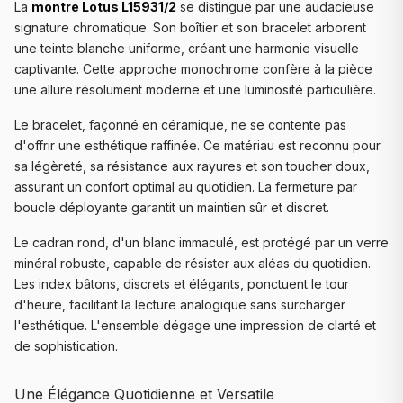
La
montre Lotus L15931/2
se distingue par une audacieuse
signature chromatique. Son boîtier et son bracelet arborent
une teinte blanche uniforme, créant une harmonie visuelle
captivante. Cette approche monochrome confère à la pièce
une allure résolument moderne et une luminosité particulière.
Le bracelet, façonné en céramique, ne se contente pas
d'offrir une esthétique raffinée. Ce matériau est reconnu pour
sa légèreté, sa résistance aux rayures et son toucher doux,
assurant un confort optimal au quotidien. La fermeture par
boucle déployante garantit un maintien sûr et discret.
Le cadran rond, d'un blanc immaculé, est protégé par un verre
minéral robuste, capable de résister aux aléas du quotidien.
Les index bâtons, discrets et élégants, ponctuent le tour
d'heure, facilitant la lecture analogique sans surcharger
l'esthétique. L'ensemble dégage une impression de clarté et
de sophistication.
Une Élégance Quotidienne et Versatile