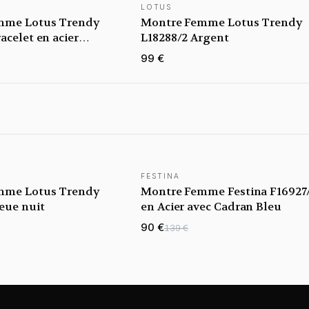
LOTUS
mme Lotus Trendy
Montre Femme Lotus Trendy
acelet en acier
L18288/2 Argent
99 €
FESTINA
mme Lotus Trendy
Montre Femme Festina F16927
eue nuit
en Acier avec Cadran Bleu
90 €
139 €