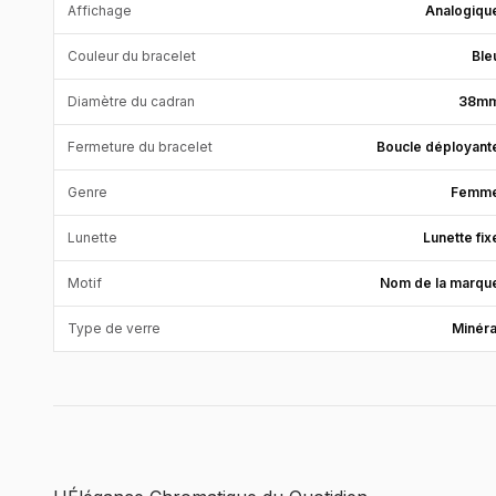
Affichage
Analogiqu
Couleur du bracelet
Ble
Diamètre du cadran
38m
Fermeture du bracelet
Boucle déployant
Genre
Femm
Lunette
Lunette fix
Motif
Nom de la marqu
Type de verre
Minéra