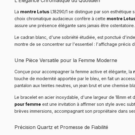
L'Élégance Chromatique du Quotidien
La
montre Lotus
L18290/1 se distingue par son esthétique s
choix chromatique audacieux confère à cette
montre Lotu
assure une présence élégante sans jamais être ostentatoire.
Le cadran blanc, d'une sobriété étudiée, est ponctué d'index
montre de se concentrer sur l'essentiel : l'affichage précis
Une Pièce Versatile pour la Femme Moderne
Conçue pour accompagner la femme active et élégante, la
touche de modernité apportée par le bleu, en fait un accesso
pantalon aux teintes neutres, un jean brut et une chemise b
Le bracelet en acier inoxydable, d'une largeur de 18mm et 
pour femme
est une invitation à affirmer son style avec su
brèves immersions, accompagnant son propriétaire dans ses 
Précision Quartz et Promesse de Fiabilité