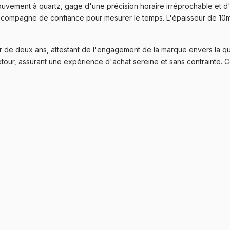
uvement à quartz, gage d'une précision horaire irréprochable et d
une compagne de confiance pour mesurer le temps. L'épaisseur de 10m
r de deux ans, attestant de l'engagement de la marque envers la qu
our, assurant une expérience d'achat sereine et sans contrainte. C