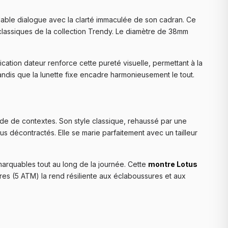
ydable dialogue avec la clarté immaculée de son cadran. Ce
classiques de la collection Trendy. Le diamètre de 38mm
cation dateur renforce cette pureté visuelle, permettant à la
tandis que la lunette fixe encadre harmonieusement le tout.
de de contextes. Son style classique, rehaussé par une
us décontractés. Elle se marie parfaitement avec un tailleur
arquables tout au long de la journée. Cette
montre Lotus
ètres (5 ATM) la rend résiliente aux éclaboussures et aux