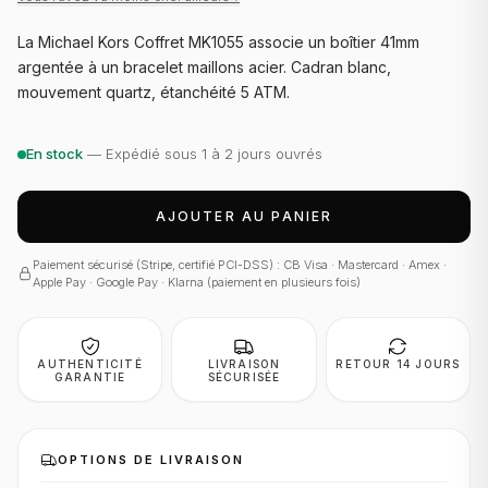
La Michael Kors Coffret MK1055 associe un boîtier 41mm
argentée à un bracelet maillons acier. Cadran blanc,
mouvement quartz, étanchéité 5 ATM.
En stock
— Expédié sous 1 à 2 jours ouvrés
AJOUTER AU PANIER
Paiement sécurisé (Stripe, certifié PCI-DSS) : CB Visa · Mastercard · Amex ·
Apple Pay · Google Pay · Klarna (paiement en plusieurs fois)
AUTHENTICITÉ
LIVRAISON
RETOUR 14 JOURS
GARANTIE
SÉCURISÉE
OPTIONS DE LIVRAISON