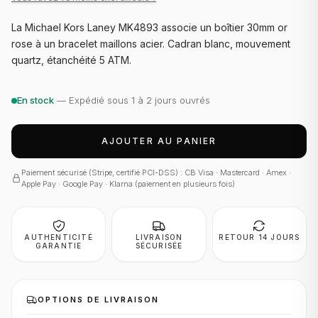
La Michael Kors Laney MK4893 associe un boîtier 30mm or
rose à un bracelet maillons acier. Cadran blanc, mouvement
quartz, étanchéité 5 ATM.
En stock
— Expédié sous 1 à 2 jours ouvrés
AJOUTER AU PANIER
Paiement sécurisé (Stripe, certifié PCI-DSS) : CB Visa · Mastercard · Amex ·
Apple Pay · Google Pay · Klarna (paiement en plusieurs fois)
AUTHENTICITÉ
LIVRAISON
RETOUR 14 JOURS
GARANTIE
SÉCURISÉE
OPTIONS DE LIVRAISON