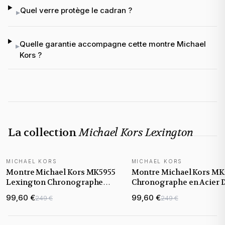
Quel verre protège le cadran ?
▸
Quelle garantie accompagne cette montre Michael
▸
Kors ?
La collection
Michael Kors Lexington
MICHAEL KORS
MICHAEL KORS
Montre Michael Kors MK5955
Montre Michael Kors MK
Lexington Chronographe
Chronographe en Acier 
Bicolore Acier
avec Lunette Cannelée
99,60 €
99,60 €
249 €
249 €