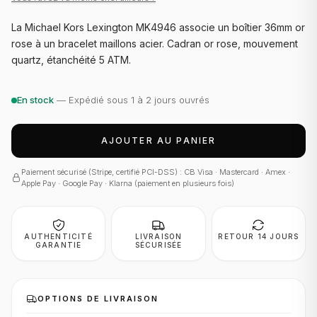
La Michael Kors Lexington MK4946 associe un boîtier 36mm or
rose à un bracelet maillons acier. Cadran or rose, mouvement
quartz, étanchéité 5 ATM.
En stock
— Expédié sous 1 à 2 jours ouvrés
AJOUTER AU PANIER
Paiement sécurisé (Stripe, certifié PCI-DSS) : CB Visa · Mastercard · Amex ·
Apple Pay · Google Pay · Klarna (paiement en plusieurs fois)
AUTHENTICITÉ
LIVRAISON
RETOUR 14 JOURS
GARANTIE
SÉCURISÉE
OPTIONS DE LIVRAISON