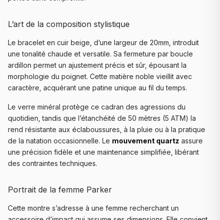
L’art de la composition stylistique
Le bracelet en cuir beige, d’une largeur de 20mm, introduit
une tonalité chaude et versatile. Sa fermeture par boucle
ardillon permet un ajustement précis et sûr, épousant la
morphologie du poignet. Cette matière noble vieillit avec
caractère, acquérant une patine unique au fil du temps.
Le verre minéral protège ce cadran des agressions du
quotidien, tandis que l’étanchéité de 50 mètres (5 ATM) la
rend résistante aux éclaboussures, à la pluie ou à la pratique
de la natation occasionnelle. Le
mouvement quartz
assure
une précision fidèle et une maintenance simplifiée, libérant
des contraintes techniques.
Portrait de la femme Parker
Cette montre s’adresse à une femme recherchant un
accessoire d’impact qui assume ses dimensions. Elle convient