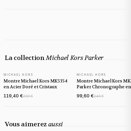
La collection
Michael Kors Parker
MICHAEL KORS
MICHAEL KORS
Montre Michael Kors MK5354
Montre Michael Kors MK
en Acier Doré et Cristaux
Parker Chronographe en
Acier Doré et Cristaux
119,40 €
99,60 €
299 €
249 €
Vous aimerez
aussi