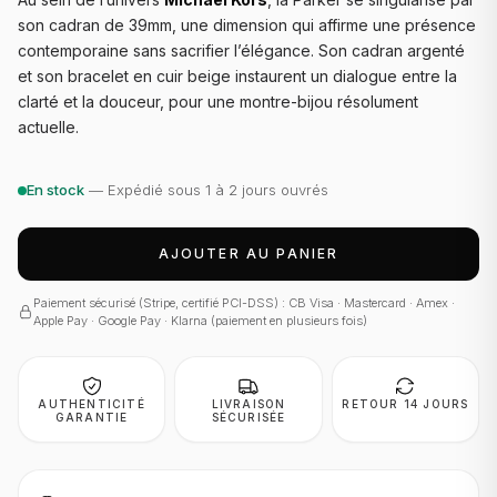
son cadran de 39mm, une dimension qui affirme une présence
contemporaine sans sacrifier l’élégance. Son cadran argenté
et son bracelet en cuir beige instaurent un dialogue entre la
clarté et la douceur, pour une montre-bijou résolument
actuelle.
En stock
— Expédié sous 1 à 2 jours ouvrés
AJOUTER AU PANIER
Paiement sécurisé (Stripe, certifié PCI-DSS) : CB Visa · Mastercard · Amex ·
Apple Pay · Google Pay · Klarna (paiement en plusieurs fois)
AUTHENTICITÉ
LIVRAISON
RETOUR 14 JOURS
GARANTIE
SÉCURISÉE