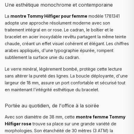
Une esthétique monochrome et contemporaine
La
montre Tommy Hilfiger pour femme
modèle 1781341
adopte une approche résolument moderne avec son
traitement intégral en or rose. Le cadran, le boîtier et le
bracelet en acier inoxydable revêtu partagent la même teinte
chaude, créant un effet visuel cohérent et élégant. Les chiffres
arabes appliqués, d'une typographie épurée, rompent
subtilement la surface unie du cadran.
Le verre minéral, légèrement bombé, protège cette lecture
sans altérer la pureté des lignes. La boucle déployante, d'une
largeur de 18 mm, assure un port confortable et sécurisé tout
en maintenant l'intégrité esthétique du bracelet.
Portée au quotidien, de l'office à la soirée
Avec son diamètre de 38 mm, cette
montre femme Tommy
Hilfiger rose
trouve sa place sur une grande variété de
morphologies. Son étanchéité de 30 mètres (3 ATM) la