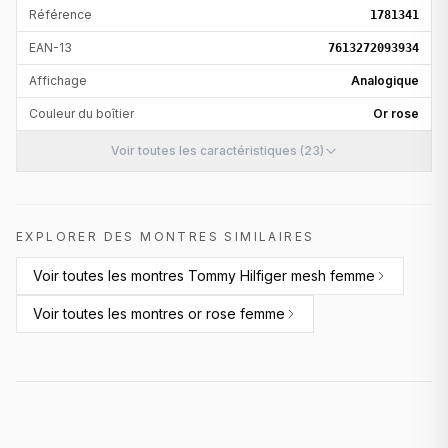
Référence
1781341
EAN-13
7613272093934
Affichage
Analogique
Couleur du boîtier
Or rose
Voir toutes les caractéristiques (23)
EXPLORER DES MONTRES SIMILAIRES
Voir toutes les
montres Tommy Hilfiger mesh femme
Voir toutes les
montres or rose femme