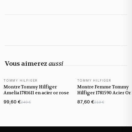
Vous aimerez
aussi
TOMMY HILFIGER
TOMMY HILFIGER
Montre Tommy Hilfiger
Montre Femme Tommy
Amelia 1781611 en acier or rose
Hilfiger 1781590 Acier Or
99,60 €
87,60 €
249 €
219 €