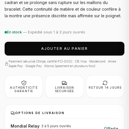
cadran et se prolonge sans rupture sur les maillons du
bracelet. Cette continuité de matière et de couleur confère à
la montre une présence discrète mais affirmée sur le poignet.
En stock
— Expédié sous 1 à 2 jours ouvrés
AJOUTER AU PANIER
Paiement sécurisé (Stripe, certifié PCI-DSS) : CB Visa · Mastercard · Amex ·
Apple Pay · Google Pay · Klarna (paiement en plusieurs fois)
AUTHENTICITÉ
LIVRAISON
RETOUR 14 JOURS
GARANTIE
SÉCURISÉE
OPTIONS DE LIVRAISON
Mondial Relay
·
3 à 5 jours
ouvrés
Offerte