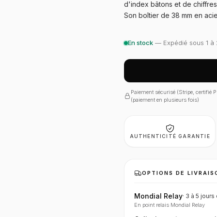
d'index bâtons et de chiffres 
Son boîtier de 38 mm en acier
En stock
— Expédié sous 1 à 
Paiement sécurisé (Stripe, certifié
(paiement en plusieurs fois)
AUTHENTICITÉ GARANTIE
OPTIONS DE LIVRAIS
Mondial Relay
·
3 à 5 jours
En point relais Mondial Relay