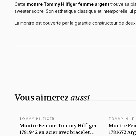
Cette
montre Tommy Hilfiger femme argent
trouve sa pla
sweater sobre. Son esthétique classique et intemporelle lui 
La montre est couverte par la garantie constructeur de deux 
Vous aimerez
aussi
TOMMY HILFIGER
TOMMY HILF
Montre Femme Tommy Hilfiger
Montre Fe
1781942 en acier avec bracelet
1781672 Ar