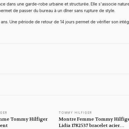
ce dans une garde-robe urbaine et structurée. Elle s'associe nature
permet de passer du bureau à un dîner sans rupture de style.
ans. Une période de retour de 14 jours permet de vérifier son intégra
IGER
TOMMY HILFIGER
mme Tommy Hilfiger
Montre Femme Tommy Hilfig
gent
Lidia 1782537 bracelet acier