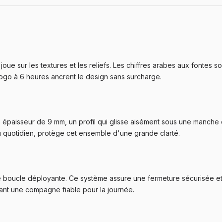
joue sur les textures et les reliefs. Les chiffres arabes aux fontes
 logo à 6 heures ancrent le design sans surcharge.
épaisseur de 9 mm, un profil qui glisse aisément sous une manche de
du quotidien, protège cet ensemble d'une grande clarté.
ne boucle déployante. Ce système assure une fermeture sécurisée et 
sant une compagne fiable pour la journée.