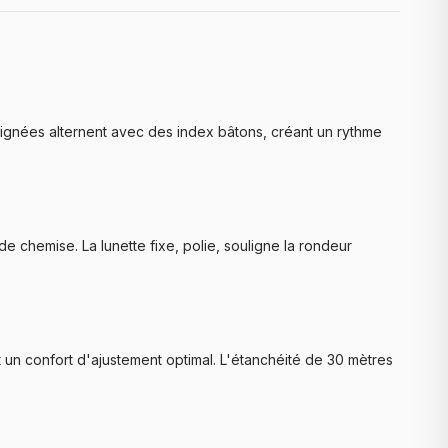
 soignées alternent avec des index bâtons, créant un rythme
 chemise. La lunette fixe, polie, souligne la rondeur
un confort d'ajustement optimal. L'étanchéité de 30 mètres