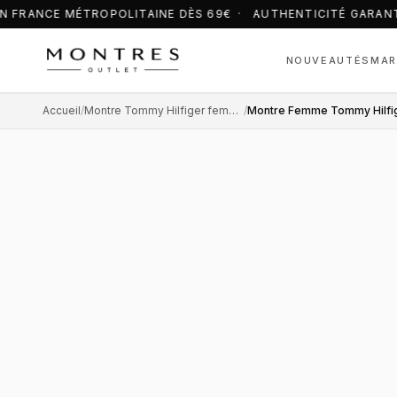
N FRANCE MÉTROPOLITAINE DÈS 69€ · AUTHENTICITÉ GARANT
NOUVEAUTÉS
MAR
Accueil
/
Montre Tommy Hilfiger femme
/