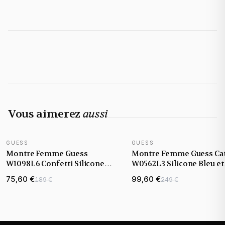
Vous aimerez
aussi
GUESS
GUESS
Montre Femme Guess
Montre Femme Guess Cat
W1098L6 Confetti Silicone
W0562L3 Silicone Bleu et
Bleu et Acier Rose Gold
Acier Rose Gold
75,60 €
99,60 €
189 €
249 €