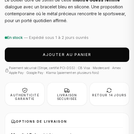
dialogue avec un bracelet bleu en silicone. Une proposition
contemporaine où le métal précieux rencontre le sportswear,
pour un porté quotidien affirmé.
En stock
— Expédié sous 1 à 2 jours ouvrés
AJOUTER AU PANIER
Paiement sécurisé (Stripe, certifié PCI-DSS) : CB Visa · Mastercard · Amex ·
Apple Pay · Google Pay · Klarna (paiement en plusieurs fois)
AUTHENTICITÉ
LIVRAISON
RETOUR 14 JOURS
GARANTIE
SÉCURISÉE
OPTIONS DE LIVRAISON