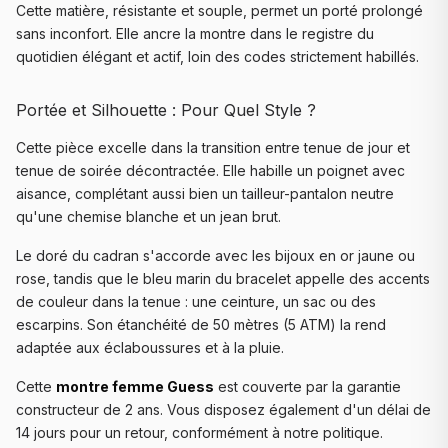
Cette matière, résistante et souple, permet un porté prolongé
sans inconfort. Elle ancre la montre dans le registre du
quotidien élégant et actif, loin des codes strictement habillés.
Portée et Silhouette : Pour Quel Style ?
Cette pièce excelle dans la transition entre tenue de jour et
tenue de soirée décontractée. Elle habille un poignet avec
aisance, complétant aussi bien un tailleur-pantalon neutre
qu'une chemise blanche et un jean brut.
Le doré du cadran s'accorde avec les bijoux en or jaune ou
rose, tandis que le bleu marin du bracelet appelle des accents
de couleur dans la tenue : une ceinture, un sac ou des
escarpins. Son étanchéité de 50 mètres (5 ATM) la rend
adaptée aux éclaboussures et à la pluie.
Cette
montre femme Guess
est couverte par la garantie
constructeur de 2 ans. Vous disposez également d'un délai de
14 jours pour un retour, conformément à notre politique.