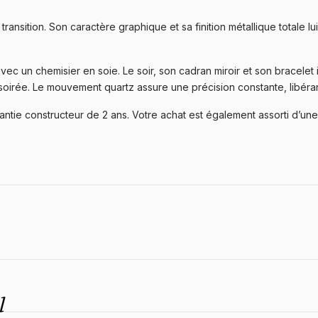
a transition. Son caractère graphique et sa finition métallique total
ec un chemisier en soie. Le soir, son cadran miroir et son bracelet i
rée. Le mouvement quartz assure une précision constante, libérant 
tie constructeur de 2 ans. Votre achat est également assorti d’une 
l