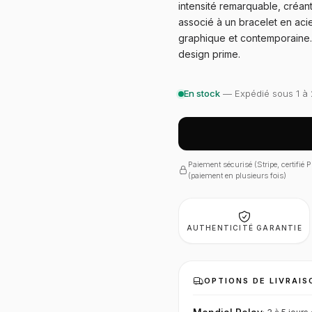
intensité remarquable, créant 
associé à un bracelet en acie
graphique et contemporaine. 
design prime.
En stock
— Expédié sous 1 à 
Paiement sécurisé (Stripe, certifié
(paiement en plusieurs fois)
AUTHENTICITÉ GARANTIE
OPTIONS DE LIVRAIS