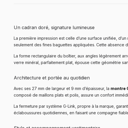
Un cadran doré, signature lumineuse
La première impression est celle d’une surface unifiée, d’u
seulement des fines baguettes appliquées. Cette absence d’e
La forme rectangulaire du boîtier, aux angles légèrement arr
verre minéral, parfaitement plat, épouse cette géométrie san
Architecture et portée au quotidien
Avec ses 27 mm de largeur et 9 mm d’épaisseur, la
montre
composé de maillons plats et polis, assure un confort immédia
La fermeture par système G-Link, propre à la marque, garant
éclaboussures quotidiennes, en faisant une compagne fiable 