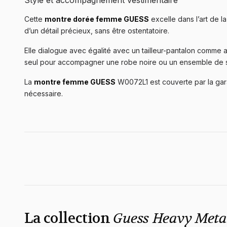
Style et accompagnement vestimentaire
Cette
montre dorée femme GUESS
excelle dans l’art de l
d’un détail précieux, sans être ostentatoire.
Elle dialogue avec égalité avec un tailleur-pantalon comme av
seul pour accompagner une robe noire ou un ensemble de soi
La
montre femme GUESS
W0072L1 est couverte par la garan
nécessaire.
La collection
Guess Heavy Meta