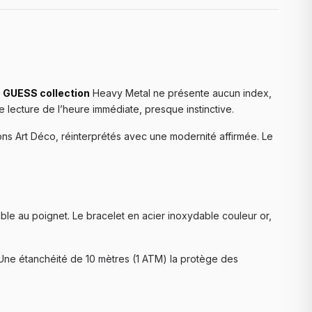
 GUESS collection
Heavy Metal ne présente aucun index,
lecture de l’heure immédiate, presque instinctive.
ons Art Déco, réinterprétés avec une modernité affirmée. Le
e au poignet. Le bracelet en acier inoxydable couleur or,
 Une étanchéité de 10 mètres (1 ATM) la protège des