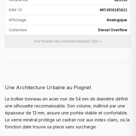
DZ4316
EAN-13
4053858185821
Affichage
Analogique
Collection
Diesel Overflow
Voir toutes les caractéristiques (20)
Une Architecture Urbaine au Poignet
Le boîtier tonneau en acier noir de 54 mm de diamètre définit
une silhouette reconnaissable. Son volume, maîtrisé par une
épaisseur de 13 mm, assure une portée stable et confortable.
Le verre minéral protège un cadran noir aux index clairs, où la
fonction date trouve sa place sans surcharge.