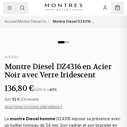
Accueil
/
Montre Diesel homme
/
Montre Diesel DZ4316 en Acier Noir avec Verre Iridescent
DIESEL
Montre Diesel DZ4316 en Acier
Noir avec Verre Iridescent
136,80 €
229 €
−
40
%
Soit
92 €
d'économie
Vous l'avez vu moins cher ailleurs ?
La
montre Diesel homme
DZ4316 impose sa présence avec
un boîtier tonneau de 54 mm. Son cadran et son bracelet en