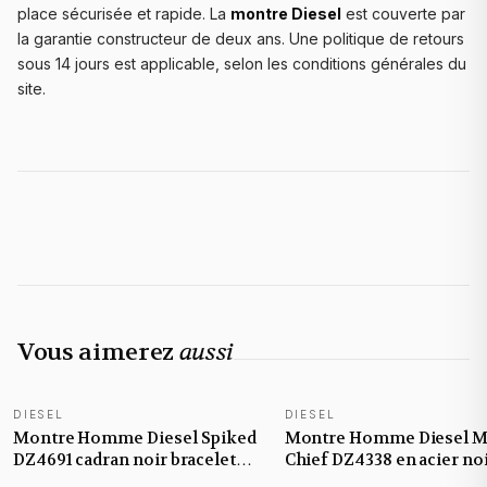
place sécurisée et rapide. La
montre Diesel
est couverte par
la garantie constructeur de deux ans. Une politique de retours
sous 14 jours est applicable, selon les conditions générales du
site.
Vous aimerez
aussi
DIESEL
DIESEL
NOUVEAUTÉ
Montre Homme Diesel Spiked
Montre Homme Diesel 
DZ4691 cadran noir bracelet
Chief DZ4338 en acier no
acier