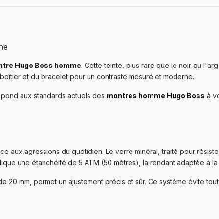
ne
ntre Hugo Boss homme
. Cette teinte, plus rare que le noir ou l'ar
u boîtier et du bracelet pour un contraste mesuré et moderne.
espond aux standards actuels des
montres homme Hugo Boss
à vo
nce aux agressions du quotidien. Le verre minéral, traité pour résis
que une étanchéité de 5 ATM (50 mètres), la rendant adaptée à la 
e 20 mm, permet un ajustement précis et sûr. Ce système évite tout 