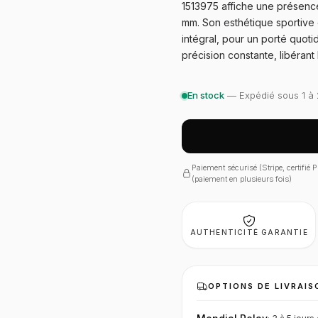
1513975 affiche une présence
mm. Son esthétique sportive e
intégral, pour un porté quot
précision constante, libérant
En stock
— Expédié sous 1 à 
Paiement sécurisé (Stripe, certifié
(paiement en plusieurs fois)
AUTHENTICITÉ GARANTIE
OPTIONS DE LIVRAIS