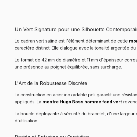
Un Vert Signature pour une Silhouette Contemporai
Le cadran vert satiné est l'élément déterminant de cette
mo
caractère distinct. Elle dialogue avec la tonalité argentée d
Le format de 42 mm de diamètre et 11 mm d'épaisseur corr
une présence au poignet équilibrée, sans surcharge.
L'Art de la Robustesse Discrète
La construction en acier inoxydable poli garantit une résista
appliqués. La
montre Hugo Boss homme fond vert
revendi
La boucle déployante à sécurité du bracelet, d'une largeur d
d'utilisation.