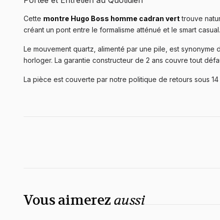
Portée et Entretien au Quotidien
Cette
montre Hugo Boss homme cadran vert
trouve natu
créant un pont entre le formalisme atténué et le smart casual
Le mouvement quartz, alimenté par une pile, est synonyme de 
horloger. La garantie constructeur de 2 ans couvre tout défa
La pièce est couverte par notre politique de retours sous 14
Vous aimerez
aussi