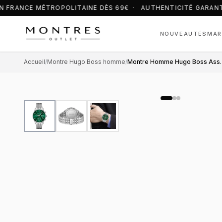
N FRANCE MÉTROPOLITAINE DÈS 69€ · AUTHENTICITÉ GARANT
NOUVEAUTÉS
MAR
Accueil
/
Montre Hugo Boss homme
/
Montre Homme Hugo Boss 