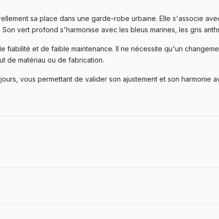
rellement sa place dans une garde-robe urbaine. Elle s'associe av
. Son vert profond s'harmonise avec les bleus marines, les gris anthr
fiabilité et de faible maintenance. Il ne nécessite qu'un changemen
ut de matériau ou de fabrication.
 jours, vous permettant de valider son ajustement et son harmonie av