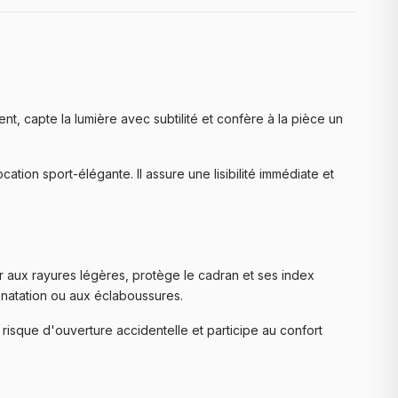
gent, capte la lumière avec subtilité et confère à la pièce un
cation sport-élégante. Il assure une lisibilité immédiate et
ter aux rayures légères, protège le cadran et ses index
natation ou aux éclaboussures.
risque d'ouverture accidentelle et participe au confort