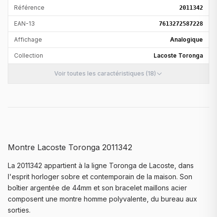
Référence
2011342
EAN-13
7613272587228
Affichage
Analogique
Collection
Lacoste Toronga
Voir toutes les caractéristiques (18)
Montre Lacoste Toronga 2011342
La 2011342 appartient à la ligne Toronga de Lacoste, dans
l'esprit horloger sobre et contemporain de la maison. Son
boîtier argentée de 44mm et son bracelet maillons acier
composent une montre homme polyvalente, du bureau aux
sorties.