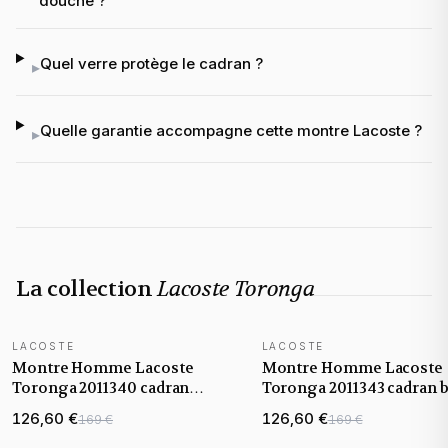
douche ?
Quel verre protège le cadran ?
▸
Quelle garantie accompagne cette montre Lacoste ?
▸
La collection
Lacoste Toronga
LACOSTE
LACOSTE
NOUVEAUTÉ
NOUVEAUTÉ
Montre Homme Lacoste
Montre Homme Lacoste
Toronga 2011340 cadran
Toronga 2011343 cadran 
argenté bracelet tissu
bracelet acier
126,60 €
126,60 €
169 €
169 €