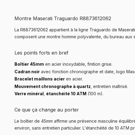
Montre Maserati Traguardo R8873612062
La R8873612062 appartient à la ligne Traguardo de Maserati,
composent une montre homme polyvalente, du bureau aux so
Les points forts en bref
Boîtier 45mm
en acier inoxydable, finition grise.
Cadran noir
avec fonction chronographe et date, logo Mase
Bracelet maillons acier
en acier.
Mouvement chronographe à quartz
, entretien maîtrisé.
Verre minéral
,
étanchéité 10 ATM
(100 m).
Ce que ça change au porter
Le boîtier de 45mm affirme une présence masculine équilibr
environ, sans entretien particulier. L'étanchéité de 10 ATM p