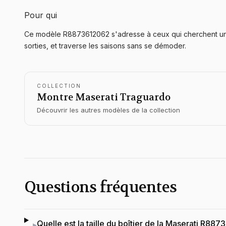
Pour qui
Ce modèle R8873612062 s'adresse à ceux qui cherchent une m
sorties, et traverse les saisons sans se démoder.
COLLECTION
Montre Maserati
Traguardo
Découvrir les autres modèles de la collection
Questions fréquentes
Quelle est la taille du boîtier de la Maserati R88
▸