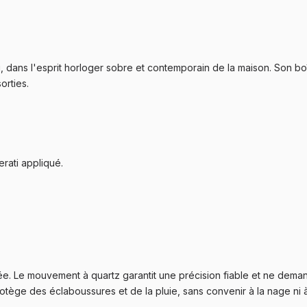
 dans l'esprit horloger sobre et contemporain de la maison. Son boî
rties.
rati appliqué.
ée. Le mouvement à quartz garantit une précision fiable et ne dema
rotège des éclaboussures et de la pluie, sans convenir à la nage ni 