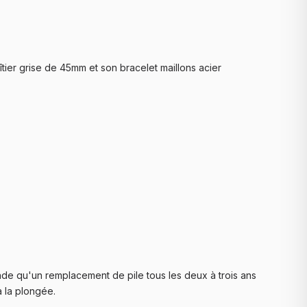
tier grise de 45mm et son bracelet maillons acier
nde qu'un remplacement de pile tous les deux à trois ans
à la plongée.