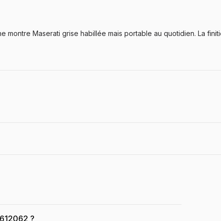
ontre Maserati grise habillée mais portable au quotidien. La fini
73612062 ?