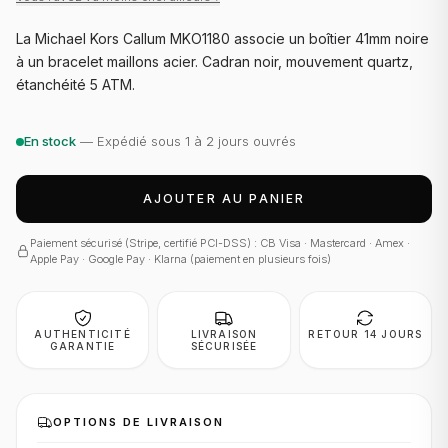
La Michael Kors Callum MKO1180 associe un boîtier 41mm noire
à un bracelet maillons acier. Cadran noir, mouvement quartz,
étanchéité 5 ATM.
En stock
— Expédié sous 1 à 2 jours ouvrés
AJOUTER AU PANIER
Paiement sécurisé (Stripe, certifié PCI-DSS) : CB Visa · Mastercard · Amex ·
Apple Pay · Google Pay · Klarna (paiement en plusieurs fois)
AUTHENTICITÉ
LIVRAISON
RETOUR 14 JOURS
GARANTIE
SÉCURISÉE
OPTIONS DE LIVRAISON