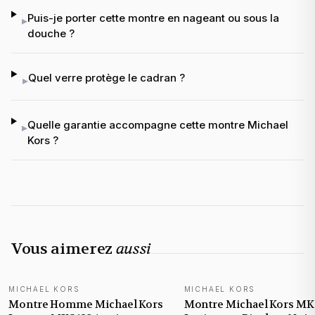
Puis-je porter cette montre en nageant ou sous la
▸
douche ?
Quel verre protège le cadran ?
▸
Quelle garantie accompagne cette montre Michael
▸
Kors ?
Vous aimerez
aussi
MICHAEL KORS
MICHAEL KORS
NOUVEAUTÉ
Montre Homme Michael Kors
Montre Michael Kors MK