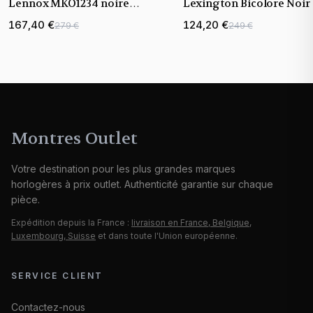
Lennox MKO1234 noire
Lexington Bicolore Noir 
bracelet maillons acier
Bronze
167,40 €
124,20 €
279 €
249 €
Montres Outlet
Votre destination pour les plus grandes marques
horlogères à prix outlet. Authenticité garantie sur chaque
pièce.
Expédition depuis la France :
livraison en France, Belgique,
Luxembourg, Suisse
et dans toute l'Union européenne.
SERVICE CLIENT
Contactez-nous