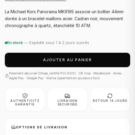
La Michael Kors Panorama MK9195 associe un boîtier 44mm
dorée à un bracelet maillons acier. Cadran noir, mouvement
chronographe à quartz, étanchéité 10 ATM.
En stock
— Expédié sous 1 à 2 jours ouvrés
AJOUTER AU PANIER
Paiement sécurisé (Stripe, certifié PCI-DSS) : CB Visa · Mastercard · Amex ·
Apple Pay · Google Pay · Klarna (paiement en plusieurs fois)
AUTHENTICITÉ
LIVRAISON
RETOUR 14 JOURS
GARANTIE
SÉCURISÉE
OPTIONS DE LIVRAISON