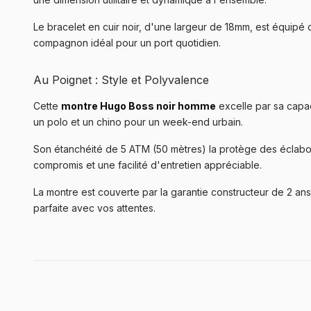
Le bracelet en cuir noir, d'une largeur de 18mm, est équipé 
compagnon idéal pour un port quotidien.
Au Poignet : Style et Polyvalence
Cette
montre Hugo Boss noir homme
excelle par sa capac
un polo et un chino pour un week-end urbain.
Son étanchéité de 5 ATM (50 mètres) la protège des éclabous
compromis et une facilité d'entretien appréciable.
La montre est couverte par la garantie constructeur de 2 an
parfaite avec vos attentes.