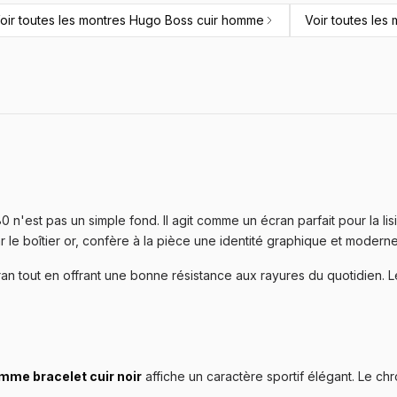
oir toutes les
montres Hugo Boss cuir homme
Voir toutes les
 n'est pas un simple fond. Il agit comme un écran parfait pour la lisib
ar le boîtier or, confère à la pièce une identité graphique et moder
ran tout en offrant une bonne résistance aux rayures du quotidien
me bracelet cuir noir
affiche un caractère sportif élégant. Le chr