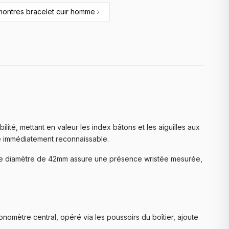
montres bracelet cuir homme
ilité, mettant en valeur les index bâtons et les aiguilles aux
ne immédiatement reconnaissable.
. Le diamètre de 42mm assure une présence wristée mesurée,
onomètre central, opéré via les poussoirs du boîtier, ajoute