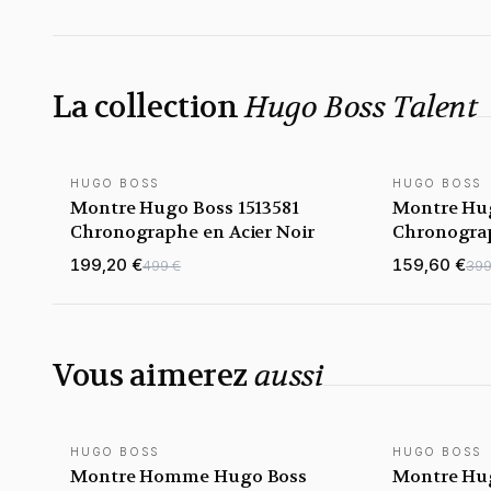
La collection
Hugo Boss Talent
HUGO BOSS
HUGO BOSS
Montre Hugo Boss 1513581
Montre Hug
Chronographe en Acier Noir
Chronograp
en Acier
199,20 €
159,60 €
499 €
399
Vous aimerez
aussi
HUGO BOSS
HUGO BOSS
Montre Homme Hugo Boss
Montre Hug