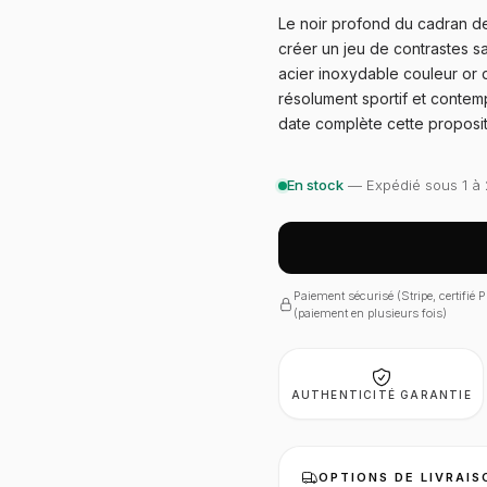
Le noir profond du cadran d
créer un jeu de contrastes sai
acier inoxydable couleur or 
résolument sportif et contem
date complète cette proposit
En stock
— Expédié sous 1 à 
Paiement sécurisé (Stripe, certifié
(paiement en plusieurs fois)
AUTHENTICITÉ GARANTIE
OPTIONS DE LIVRAIS