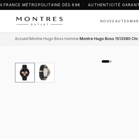
 FRANCE MÉTROPOLITAINE DÈS 69€ · AUTHENTICITÉ GARANT
NOUVEAUTÉS
MAR
Accueil
/
Montre Hugo Boss homme
/
Montre Hugo Boss 