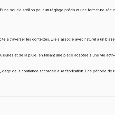
d'une boucle ardillon pour un réglage précis et une fermeture sécur
ité à traverser les contextes. Elle s'associe avec naturel à un bla
sures et de la pluie, en faisant une pièce adaptée à une vie activ
s, gage de la confiance accordée à sa fabrication. Une période de 