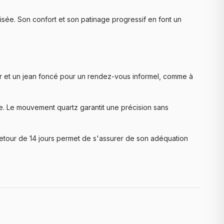
isée. Son confort et son patinage progressif en font un
zer et un jean foncé pour un rendez-vous informel, comme à
e. Le mouvement quartz garantit une précision sans
retour de 14 jours permet de s'assurer de son adéquation