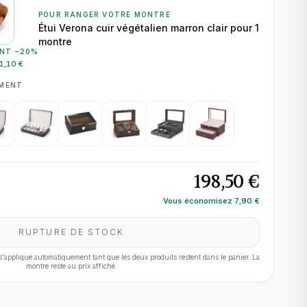
POUR RANGER VOTRE MONTRE
Étui Verona cuir végétalien marron clair pour 1
montre
NT −
20
%
1,10 €
EMENT
198,50 €
Vous économisez
7,90 €
RUPTURE DE STOCK
applique automatiquement tant que les deux produits restent dans le panier. La
montre reste au prix affiché.