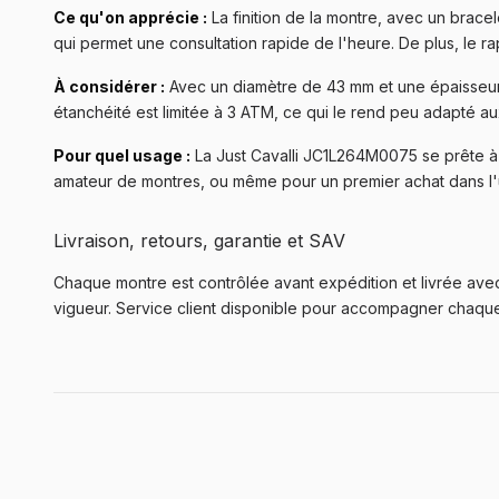
Ce qu'on apprécie :
La finition de la montre, avec un bracele
qui permet une consultation rapide de l'heure. De plus, le r
À considérer :
Avec un diamètre de 43 mm et une épaisseur d
étanchéité est limitée à 3 ATM, ce qui le rend peu adapté au
Pour quel usage :
La Just Cavalli JC1L264M0075 se prête à u
amateur de montres, ou même pour un premier achat dans l'
Livraison, retours, garantie et SAV
Chaque montre est contrôlée avant expédition et livrée avec 
vigueur. Service client disponible pour accompagner chaq