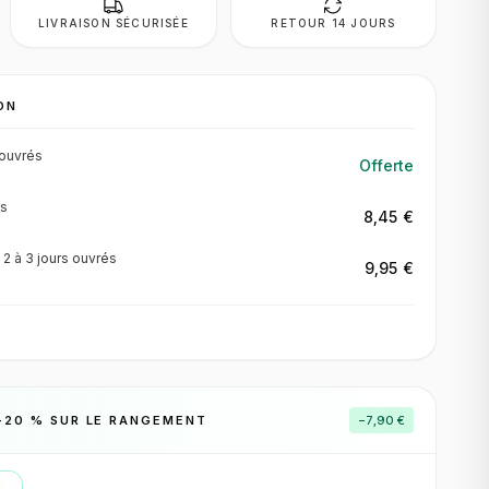
LIVRAISON SÉCURISÉE
RETOUR 14 JOURS
ON
ouvrés
Offerte
s
8,45 €
·
2 à 3 jours
ouvrés
9,95 €
−
20
% SUR LE RANGEMENT
−
7,90 €