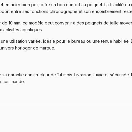
t en acier bien poli, offre un bon confort au poignet. La lisibilité d
apport entre ses fonctions chronographe et son encombrement reste éq
e 10 mm, ce modèle peut convenir à des poignets de taille moyenne
x activités aquatiques.
ne utilisation variée, idéale pour le bureau ou une tenue habillée.
univers horloger de marque.
sa garantie constructeur de 24 mois. Livraison suivie et sécurisée. 
ue commande.