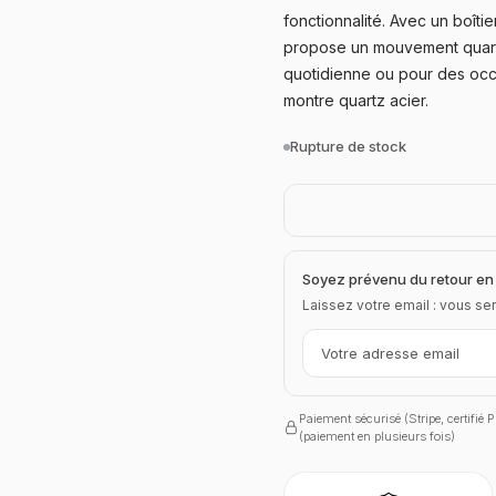
fonctionnalité. Avec un boîti
propose un mouvement quartz 
quotidienne ou pour des occa
montre quartz acier.
Rupture de stock
Soyez prévenu du retour en
Laissez votre email : vous ser
Paiement sécurisé (Stripe, certifié
(paiement en plusieurs fois)