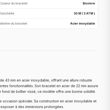
Couleur du bracelet
Bicolore
Etanchéité
30 M ( 3 ATM )
Matière du bracelet
Acier inoxydable
de 43 mm en acier inoxydable, offrant une allure robuste
érentes fonctionnalités. Son bracelet en acier de 22 mm assure
 fond de boîtier vissé, ce modèle offre une bonne solidité.
e occasion spéciale. Sa construction en acier inoxydable et
 l'exposer à des immersions prolongées.