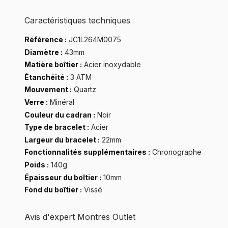
Caractéristiques techniques
Référence :
JC1L264M0075
Diamètre :
43mm
Matière boîtier :
Acier inoxydable
Étanchéité :
3 ATM
Mouvement :
Quartz
Verre :
Minéral
Couleur du cadran :
Noir
Type de bracelet :
Acier
Largeur du bracelet :
22mm
Fonctionnalités supplémentaires :
Chronographe
Poids :
140g
Épaisseur du boîtier :
10mm
Fond du boîtier :
Vissé
Avis d'expert Montres Outlet