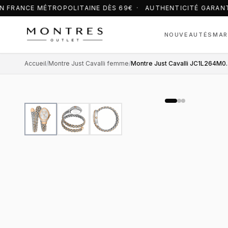
 FRANCE MÉTROPOLITAINE DÈS 69€ · AUTHENTICITÉ GARANT
NOUVEAUTÉS
MAR
Accueil
/
Montre Just Cavalli femme
/
Montre Just Cavalli 