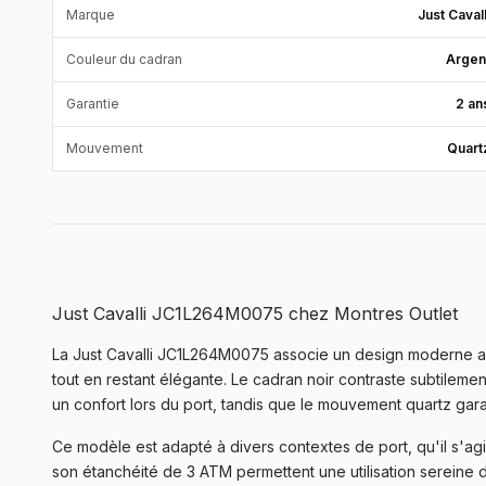
Marque
Just Cavall
Couleur du cadran
Argen
Garantie
2 an
Mouvement
Quart
Just Cavalli JC1L264M0075 chez Montres Outlet
La Just Cavalli JC1L264M0075 associe un design moderne ave
tout en restant élégante. Le cadran noir contraste subtilemen
un confort lors du port, tandis que le mouvement quartz gara
Ce modèle est adapté à divers contextes de port, qu'il s'ag
son étanchéité de 3 ATM permettent une utilisation sereine 