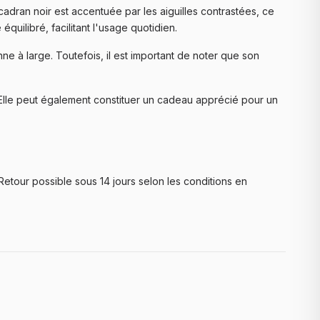
u cadran noir est accentuée par les aiguilles contrastées, ce
uilibré, facilitant l'usage quotidien.
 à large. Toutefois, il est important de noter que son
 Elle peut également constituer un cadeau apprécié pour un
Retour possible sous 14 jours selon les conditions en