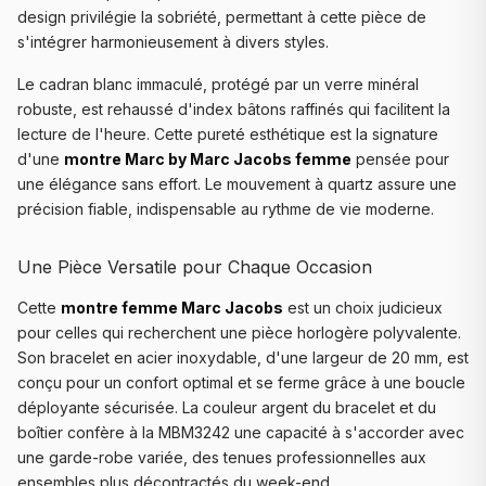
design privilégie la sobriété, permettant à cette pièce de
s'intégrer harmonieusement à divers styles.
Le cadran blanc immaculé, protégé par un verre minéral
robuste, est rehaussé d'index bâtons raffinés qui facilitent la
lecture de l'heure. Cette pureté esthétique est la signature
d'une
montre Marc by Marc Jacobs femme
pensée pour
une élégance sans effort. Le mouvement à quartz assure une
précision fiable, indispensable au rythme de vie moderne.
Une Pièce Versatile pour Chaque Occasion
Cette
montre femme Marc Jacobs
est un choix judicieux
pour celles qui recherchent une pièce horlogère polyvalente.
Son bracelet en acier inoxydable, d'une largeur de 20 mm, est
conçu pour un confort optimal et se ferme grâce à une boucle
déployante sécurisée. La couleur argent du bracelet et du
boîtier confère à la MBM3242 une capacité à s'accorder avec
une garde-robe variée, des tenues professionnelles aux
ensembles plus décontractés du week-end.