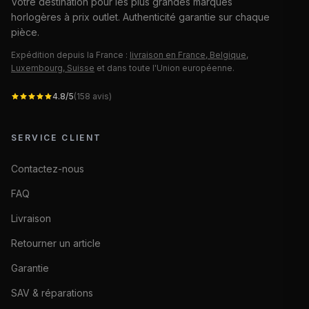
Votre destination pour les plus grandes marques
horlogères à prix outlet. Authenticité garantie sur chaque
pièce.
Expédition depuis la France :
livraison en France, Belgique,
Luxembourg, Suisse
et dans toute l'Union européenne.
4.8
/5
(
158
avis)
SERVICE CLIENT
Contactez-nous
FAQ
Livraison
Retourner un article
Garantie
SAV & réparations