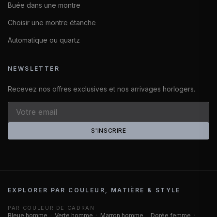
Buée dans une montre
Choisir une montre étanche
Automatique ou quartz
NEWSLETTER
Recevez nos offres exclusives et nos arrivages horlogers.
S'INSCRIRE
EXPLORER PAR COULEUR, MATIÈRE & STYLE
PAR COULEUR DE CADRAN
Bleue homme
·
Verte homme
·
Marron homme
·
Dorée femme
·