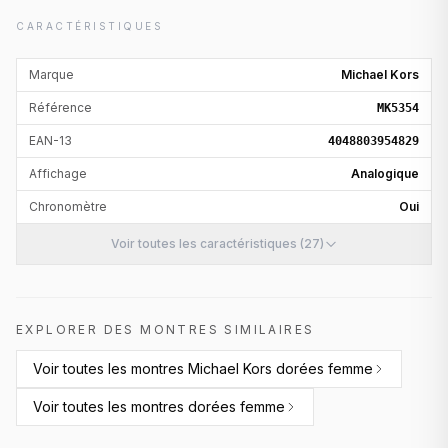
CARACTÉRISTIQUES
Marque
Michael Kors
Référence
MK5354
EAN-13
4048803954829
Affichage
Analogique
Chronomètre
Oui
Voir toutes les caractéristiques (27)
EXPLORER DES MONTRES SIMILAIRES
Voir toutes les
montres Michael Kors dorées femme
Voir toutes les
montres dorées femme