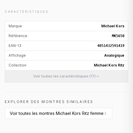
CARACTÉRISTIQUES
Marque
Michael Kors
Référence
MK5650
EAN-13
4051432591419
Affichage
Analogique
Collection
Michael Kors Ritz
Voir toutes les caractéristiques (17)
EXPLORER DES MONTRES SIMILAIRES
Voir toutes les
montres Michael Kors Ritz femme