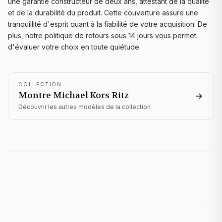
une garantie constructeur de deux ans, attestant de la qualité
et de la durabilité du produit. Cette couverture assure une
tranquillité d'esprit quant à la fiabilité de votre acquisition. De
plus, notre politique de retours sous 14 jours vous permet
d'évaluer votre choix en toute quiétude.
COLLECTION
Montre Michael Kors
Ritz
Découvrir les autres modèles de la collection