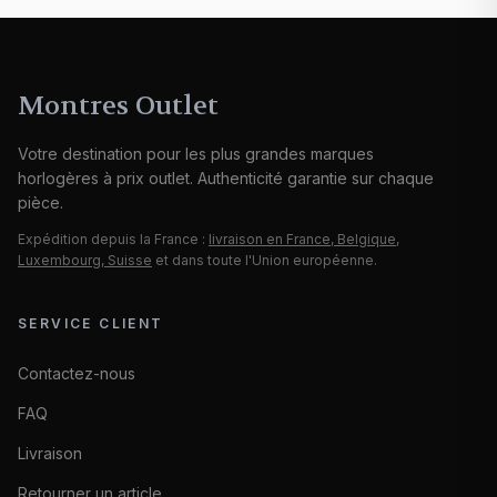
Montres Outlet
Votre destination pour les plus grandes marques
horlogères à prix outlet. Authenticité garantie sur chaque
pièce.
Expédition depuis la France :
livraison en France, Belgique,
Luxembourg, Suisse
et dans toute l'Union européenne.
SERVICE CLIENT
Contactez-nous
FAQ
Livraison
Retourner un article