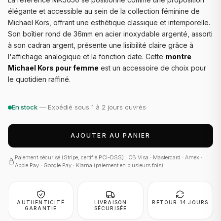
élégante et accessible au sein de la collection féminine de
Michael Kors, offrant une esthétique classique et intemporelle.
Son boîtier rond de 36mm en acier inoxydable argenté, assorti
à son cadran argent, présente une lisibilité claire grâce à
l'affichage analogique et la fonction date. Cette
montre
Michael Kors pour femme
est un accessoire de choix pour
le quotidien raffiné.
En stock
— Expédié sous 1 à 2 jours ouvrés
AJOUTER AU PANIER
Paiement sécurisé (Stripe, certifié PCI-DSS) : CB Visa · Mastercard · Amex ·
Apple Pay · Google Pay · Klarna (paiement en plusieurs fois)
AUTHENTICITÉ
LIVRAISON
RETOUR 14 JOURS
GARANTIE
SÉCURISÉE