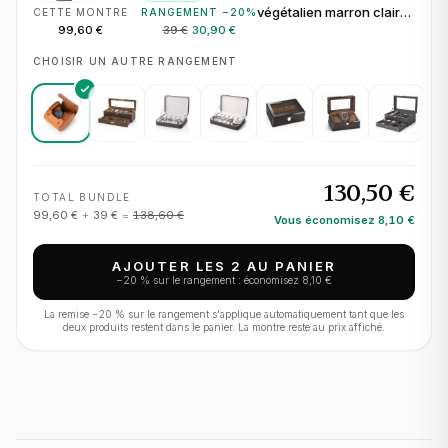
végétalien marron clair
CETTE MONTRE
RANGEMENT −
20
%
pour 1 montre
99,60 €
39 €
30,90 €
CHOISIR UN AUTRE RANGEMENT
130,50 €
TOTAL BUNDLE
99,60 €
+
39 €
=
138,60 €
Vous économisez
8,10 €
AJOUTER LES 2 AU PANIER
−
20
% sur le rangement : économisez
8,10 €
La remise −
20
% sur le rangement s'applique automatiquement tant que les
deux produits restent dans le panier. La montre reste au prix affiché.