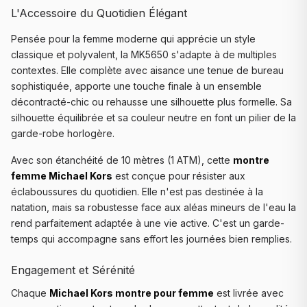
L'Accessoire du Quotidien Élégant
Pensée pour la femme moderne qui apprécie un style
classique et polyvalent, la MK5650 s'adapte à de multiples
contextes. Elle complète avec aisance une tenue de bureau
sophistiquée, apporte une touche finale à un ensemble
décontracté-chic ou rehausse une silhouette plus formelle. Sa
silhouette équilibrée et sa couleur neutre en font un pilier de la
garde-robe horlogère.
Avec son étanchéité de 10 mètres (1 ATM), cette
montre
femme Michael Kors
est conçue pour résister aux
éclaboussures du quotidien. Elle n'est pas destinée à la
natation, mais sa robustesse face aux aléas mineurs de l'eau la
rend parfaitement adaptée à une vie active. C'est un garde-
temps qui accompagne sans effort les journées bien remplies.
Engagement et Sérénité
Chaque
Michael Kors montre pour femme
est livrée avec