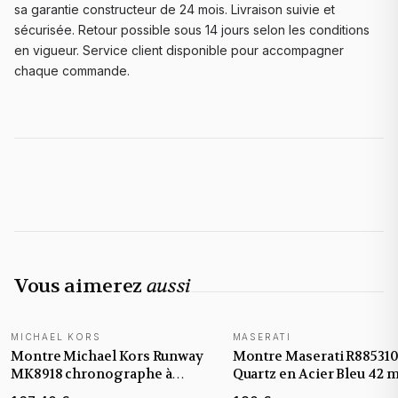
sa garantie constructeur de 24 mois. Livraison suivie et
sécurisée. Retour possible sous 14 jours selon les conditions
en vigueur. Service client disponible pour accompagner
chaque commande.
Vous aimerez
aussi
MICHAEL KORS
MASERATI
Montre Michael Kors Runway
Montre Maserati R88531
MK8918 chronographe à
Quartz en Acier Bleu 42
cadran noir et bracelet bleu