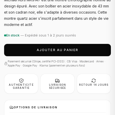
design épuré. Avec son boîtier en acier inoxydable de 43 mm
et son cadran noir, elle s'adapte à diverses occasions. Cette
montre quartz acier s'inscrit parfaitement dans un style de vie
moderne et actif.
En stock
— Expédié sous 1 à 2 jours ouvrés
AJOUTER AU PANIER
Paiement sécurisé (Stripe, certifié PCI-DSS) : CB Visa · Mastercard · Amex ·
Apple Pay · Google Pay · Klarna (paiement en plusieurs fois)
AUTHENTICITÉ
LIVRAISON
RETOUR 14 JOURS
GARANTIE
SÉCURISÉE
OPTIONS DE LIVRAISON