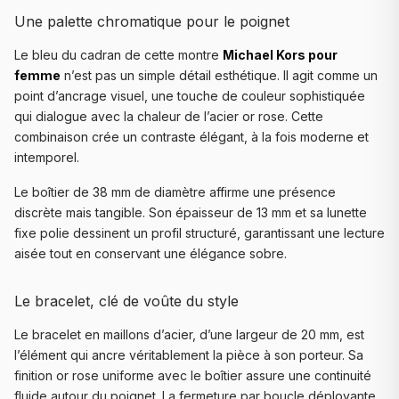
Une palette chromatique pour le poignet
Le bleu du cadran de cette montre
Michael Kors pour
femme
n’est pas un simple détail esthétique. Il agit comme un
point d’ancrage visuel, une touche de couleur sophistiquée
qui dialogue avec la chaleur de l’acier or rose. Cette
combinaison crée un contraste élégant, à la fois moderne et
intemporel.
Le boîtier de 38 mm de diamètre affirme une présence
discrète mais tangible. Son épaisseur de 13 mm et sa lunette
fixe polie dessinent un profil structuré, garantissant une lecture
aisée tout en conservant une élégance sobre.
Le bracelet, clé de voûte du style
Le bracelet en maillons d’acier, d’une largeur de 20 mm, est
l’élément qui ancre véritablement la pièce à son porteur. Sa
finition or rose uniforme avec le boîtier assure une continuité
fluide autour du poignet. La fermeture par boucle déployante