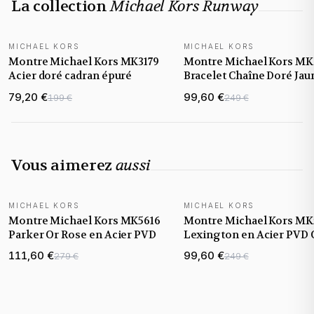
La collection
Michael Kors Runway
MICHAEL KORS
MICHAEL KORS
Montre Michael Kors MK3179
Montre Michael Kors MK
Acier doré cadran épuré
Bracelet Chaîne Doré Jau
79,20 €
99,60 €
199 €
249 €
Vous aimerez
aussi
MICHAEL KORS
MICHAEL KORS
Montre Michael Kors MK5616
Montre Michael Kors MK
Parker Or Rose en Acier PVD
Lexington en Acier PVD 
Rose avec Chronograph
111,60 €
99,60 €
279 €
249 €