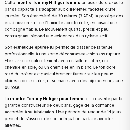
Cette
montre Tommy Hilfiger femme
en acier doré excelle
par sa capacité à s’adapter aux différentes facettes d’une
journée. Son étanchéité de 30 mètres (3 ATM) la protège des
éclaboussures et de l’humidité accidentelle, en faisant une
compagne fiable. Le mouvement quartz, précis et peu
contraignant, répond aux exigences d’un rythme actif.
Son esthétique épurée lui permet de passer de la tenue
professionnelle à une sortie décontractée-chic sans rupture.
Elle s’associe naturellement avec un tailleur sobre, une
chemise en soie, ou un chemisier en lin blanc. Le ton doré
rosé du boîtier est particulièrement flatteur sur les peaux
claires comme mates, et se marie avec des bijoux en or jaune
ou rose.
La
montre Tommy Hilfiger pour femme
est couverte par la
garantie constructeur de deux ans, gage de la confiance
accordée à sa fabrication. Une période de retour de 14 jours
permet de s’assurer de son adéquation parfaite avec les
attentes.