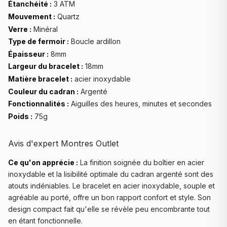
Étanchéité :
3 ATM
Mouvement :
Quartz
Verre :
Minéral
Type de fermoir :
Boucle ardillon
Épaisseur :
8mm
Largeur du bracelet :
18mm
Matière bracelet :
acier inoxydable
Couleur du cadran :
Argenté
Fonctionnalités :
Aiguilles des heures, minutes et secondes
Poids :
75g
Avis d'expert Montres Outlet
Ce qu'on apprécie :
La finition soignée du boîtier en acier
inoxydable et la lisibilité optimale du cadran argenté sont des
atouts indéniables. Le bracelet en acier inoxydable, souple et
agréable au porté, offre un bon rapport confort et style. Son
design compact fait qu'elle se révèle peu encombrante tout
en étant fonctionnelle.