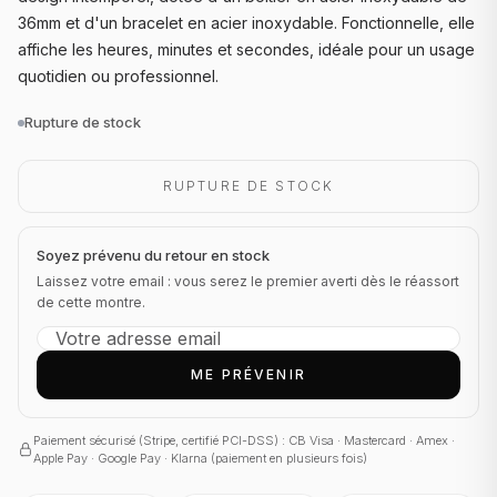
36mm et d'un bracelet en acier inoxydable. Fonctionnelle, elle
affiche les heures, minutes et secondes, idéale pour un usage
quotidien ou professionnel.
Rupture de stock
RUPTURE DE STOCK
Soyez prévenu du retour en stock
Laissez votre email : vous serez le premier averti dès le réassort
de cette montre.
ME PRÉVENIR
Paiement sécurisé (Stripe, certifié PCI-DSS) : CB Visa · Mastercard · Amex ·
Apple Pay · Google Pay · Klarna (paiement en plusieurs fois)