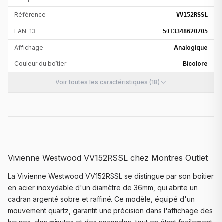
Référence
VV152RSSL
EAN-13
5013348620705
Affichage
Analogique
Couleur du boîtier
Bicolore
Voir toutes les caractéristiques (18)
Vivienne Westwood VV152RSSL chez Montres Outlet
La Vivienne Westwood VV152RSSL se distingue par son boîtier
en acier inoxydable d'un diamètre de 36mm, qui abrite un
cadran argenté sobre et raffiné. Ce modèle, équipé d'un
mouvement quartz, garantit une précision dans l'affichage des
heures, des minutes et des secondes, tout en étant facilement