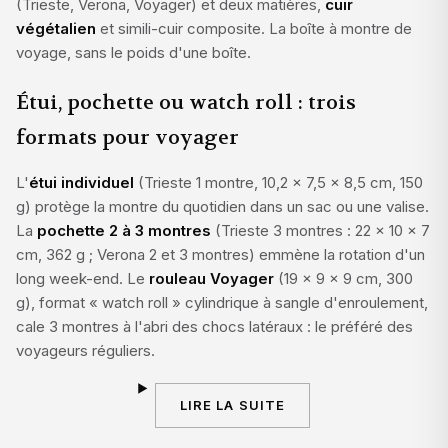
(Trieste, Verona, Voyager) et deux matières,
cuir
végétalien
et simili-cuir composite. La boîte à montre de
voyage, sans le poids d'une boîte.
Étui, pochette ou watch roll : trois
formats pour voyager
L'
étui individuel
(Trieste 1 montre, 10,2 × 7,5 × 8,5 cm, 150
g) protège la montre du quotidien dans un sac ou une valise.
La
pochette 2 à 3 montres
(Trieste 3 montres : 22 × 10 × 7
cm, 362 g ; Verona 2 et 3 montres) emmène la rotation d'un
long week-end. Le
rouleau Voyager
(19 × 9 × 9 cm, 300
g), format « watch roll » cylindrique à sangle d'enroulement,
cale 3 montres à l'abri des chocs latéraux : le préféré des
voyageurs réguliers.
LIRE LA SUITE