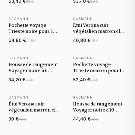
53,40 €
53,40 €
89 €
89 €
rabat
rabat
GASMANN
GASMANN
NOUVEAUTÉ
NOUVEAUTÉ
Pochette voyage
Étui Verona cuir
Trieste noire pour 3
végétalien marron clair
montres, fermeture
pour 2 montres
64,80 €
46,80 €
109 €
59 €
rabat
GASMANN
GASMANN
NOUVEAUTÉ
NOUVEAUTÉ
Housse de rangement
Pochette voyage
Voyager noire à 6
Trieste marron pour 1
compartiments
montre, fermeture
34,20 €
53,40 €
69 €
89 €
fermeture éclair
rabat
GASMANN
GASMANN
NOUVEAUTÉ
NOUVEAUTÉ
Étui Verona cuir
Housse de rangement
végétalien marron clair
Voyager noire à 10
pour 1 montre
compartiments
39 €
44,40 €
49 €
89 €
fermeture éclair