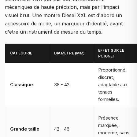
mécaniques de haute précision, mais par l'impact
visuel brut. Une montre Diesel XXL est d'abord un
accessoire de mode, un marqueur d'identité, avant
d'être un instrument de mesure du temps.
EFFET SUR LE
CATÉGORIE
DIAMÈTRE (MM)
POIGNET
Proportionné,
discret,
Classique
38 - 42
adaptable aux
tenues
formelles.
Présence
marquée,
Grande taille
42 - 46
moderne, sans