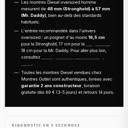
Les montres Diesel oversized homme
mesurent de
48 mm (Stronghold) à 57 mm
(Mr. Daddy)
, bien au-delà des standards
habituels.
L'entrée recommandée dans l'univers
oversized : un poignet d'au moins
16,5 cm
pour la Stronghold, 17 cm pour la
Mega Chief
,
18 cm pour la Mr. Daddy. Pour aller plus loin,
consultez
notre guide complet de la Mega
Chief
.
Toutes les montres Diesel vendues chez
Montres Outlet sont authentiques, livrées avec
garantie 2 ans constructeur
, livraison
gratuite dès 69 € (3-5 jours) et retours 14 jours.
DIAGNOSTIC EN 5 SECONDES