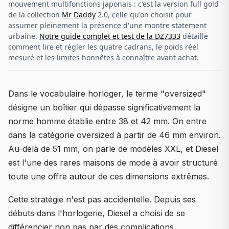
mouvement multifonctions japonais : c'est la version full gold
de la collection
Mr Daddy
2.0, celle qu'on choisit pour
assumer pleinement la présence d'une montre statement
urbaine.
Notre guide complet et test de la DZ7333
détaille
comment lire et régler les quatre cadrans, le poids réel
mesuré et les limites honnêtes à connaître avant achat.
Dans le vocabulaire horloger, le terme "oversized"
désigne un boîtier qui dépasse significativement la
norme homme établie entre 38 et 42 mm. On entre
dans la catégorie oversized à partir de 46 mm environ.
Au-delà de 51 mm, on parle de modèles XXL, et Diesel
est l'une des rares maisons de mode à avoir structuré
toute une offre autour de ces dimensions extrêmes.
Cette stratégie n'est pas accidentelle. Depuis ses
débuts dans l'horlogerie, Diesel a choisi de se
différencier non pas par des complications