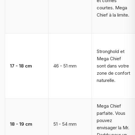
et cornes
courtes. Mega
Chief à la limite.
Stronghold et
Mega Chief
17 - 18 cm
46 - 51 mm
sont dans votre
zone de confort
naturelle.
Mega Chief
parfaite. Vous
pouvez
18 - 19 cm
51 - 54 mm
envisager la Mr.
Daddy pour un