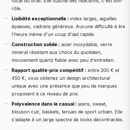
focal du bras. Elle suscite des réactions, c'est son
rôle.
Lisibilité exceptionnelle :
index larges, aiguilles
épaisses, cadrans généreux. Aucune difficulté à lire
l'heure même d'un coup d'œil rapide.
Construction solide :
acier inoxydable, verre
minéral résistant aux chocs du quotidien,
mouvement quartz fiable avec peu d'entretien.
Rapport qualité-prix compétitif :
entre 200 € et
450 €, vous obtenez un design architectural
unique avec une présence que peu de marques
proposent à ce niveau de prix.
Polyvalence dans le casual :
jeans, sweat,
blouson cuir, baskets, tenues de sport urbain. Elle
s'adapte à un large spectre de looks décontractés.