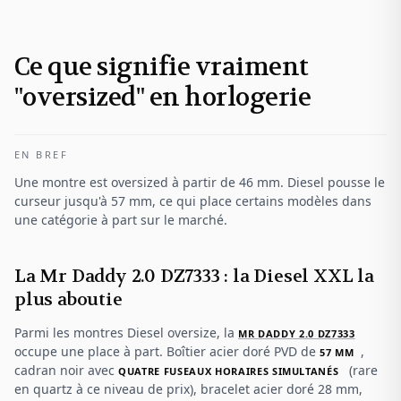
Ce que signifie vraiment
"oversized" en horlogerie
EN BREF
Une montre est oversized à partir de 46 mm. Diesel pousse le
curseur jusqu'à 57 mm, ce qui place certains modèles dans
une catégorie à part sur le marché.
La Mr Daddy 2.0 DZ7333 : la Diesel XXL la
plus aboutie
Parmi les montres Diesel oversize, la
MR DADDY 2.0 DZ7333
occupe une place à part. Boîtier acier doré PVD de
,
57 MM
cadran noir avec
(rare
QUATRE FUSEAUX HORAIRES SIMULTANÉS
en quartz à ce niveau de prix), bracelet acier doré 28 mm,