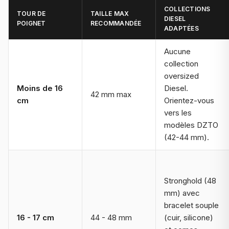
COLLECTIONS
TOUR DE
TAILLE MAX
DIESEL
POIGNET
RECOMMANDÉE
ADAPTÉES
Aucune
collection
oversized
Moins de 16
Diesel.
42 mm max
cm
Orientez-vous
vers les
modèles DZTO
(42-44 mm).
Stronghold (48
mm) avec
bracelet souple
16 - 17 cm
44 - 48 mm
(cuir, silicone)