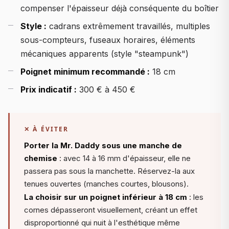
compenser l'épaisseur déjà conséquente du boîtier
Style :
cadrans extrêmement travaillés, multiples
sous-compteurs, fuseaux horaires, éléments
mécaniques apparents (style "steampunk")
Poignet minimum recommandé :
18 cm
Prix indicatif :
300 € à 450 €
✕ À ÉVITER
Porter la Mr. Daddy sous une manche de
chemise
: avec 14 à 16 mm d'épaisseur, elle ne
passera pas sous la manchette. Réservez-la aux
tenues ouvertes (manches courtes, blousons).
La choisir sur un poignet inférieur à 18 cm
: les
cornes dépasseront visuellement, créant un effet
disproportionné qui nuit à l'esthétique même