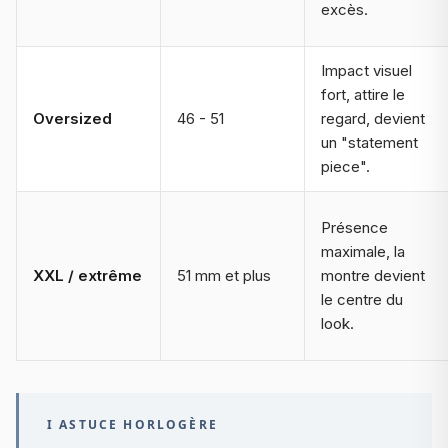
excès.
Impact visuel
fort, attire le
Oversized
46 - 51
regard, devient
un "statement
piece".
Présence
maximale, la
XXL / extrême
51 mm et plus
montre devient
le centre du
look.
I ASTUCE HORLOGÈRE