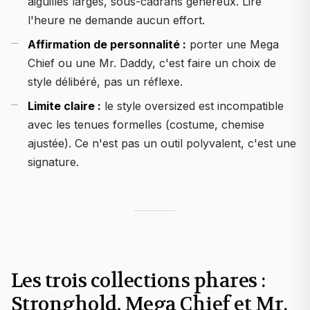
aiguilles larges, sous-cadrans généreux. Lire
l'heure ne demande aucun effort.
Affirmation de personnalité :
porter une Mega
Chief ou une Mr. Daddy, c'est faire un choix de
style délibéré, pas un réflexe.
Limite claire :
le style oversized est incompatible
avec les tenues formelles (costume, chemise
ajustée). Ce n'est pas un outil polyvalent, c'est une
signature.
Les trois collections phares :
Stronghold, Mega Chief et Mr.