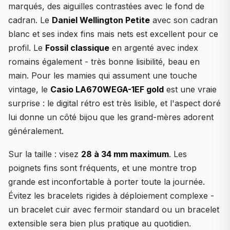
marqués, des aiguilles contrastées avec le fond de
cadran. Le
Daniel Wellington Petite
avec son cadran
blanc et ses index fins mais nets est excellent pour ce
profil. Le
Fossil classique
en argenté avec index
romains également - très bonne lisibilité, beau en
main. Pour les mamies qui assument une touche
vintage, le
Casio LA670WEGA-1EF gold
est une vraie
surprise : le digital rétro est très lisible, et l'aspect doré
lui donne un côté bijou que les grand-mères adorent
généralement.
Sur la taille : visez
28 à 34 mm maximum
. Les
poignets fins sont fréquents, et une montre trop
grande est inconfortable à porter toute la journée.
Évitez les bracelets rigides à déploiement complexe -
un bracelet cuir avec fermoir standard ou un bracelet
extensible sera bien plus pratique au quotidien.