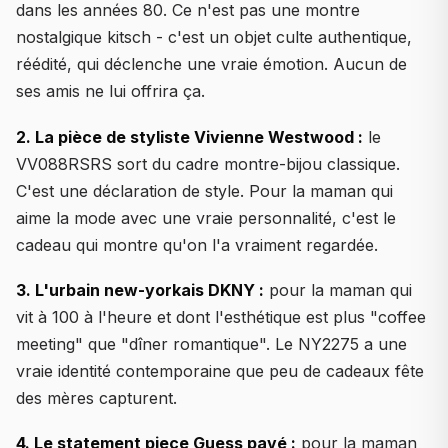
dans les années 80. Ce n'est pas une montre
nostalgique kitsch - c'est un objet culte authentique,
réédité, qui déclenche une vraie émotion. Aucun de
ses amis ne lui offrira ça.
2. La pièce de styliste Vivienne Westwood :
le
VV088RSRS sort du cadre montre-bijou classique.
C'est une déclaration de style. Pour la maman qui
aime la mode avec une vraie personnalité, c'est le
cadeau qui montre qu'on l'a vraiment regardée.
3. L'urbain new-yorkais DKNY :
pour la maman qui
vit à 100 à l'heure et dont l'esthétique est plus "coffee
meeting" que "dîner romantique". Le NY2275 a une
vraie identité contemporaine que peu de cadeaux fête
des mères capturent.
4. Le statement piece Guess pavé :
pour la maman