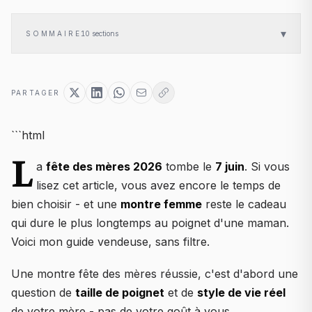
▾
SOMMAIRE
10
sections
PARTAGER
```html
L
a
fête des mères 2026
tombe le
7 juin
. Si vous
lisez cet article, vous avez encore le temps de
bien choisir - et une
montre femme
reste le cadeau
qui dure le plus longtemps au poignet d'une maman.
Voici mon guide vendeuse, sans filtre.
Une montre fête des mères réussie, c'est d'abord une
question de
taille de poignet
et de
style de vie réel
de votre mère - pas de votre goût à vous.