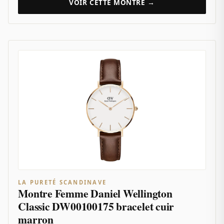
VOIR CETTE MONTRE →
LA PURETÉ SCANDINAVE
Montre Femme Daniel Wellington
Classic DW00100175 bracelet cuir
marron