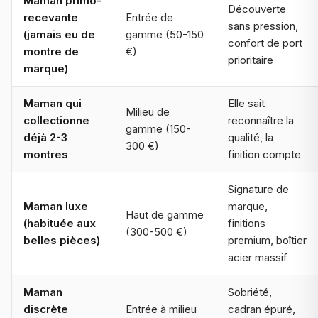
Maman primo-
Découverte
recevante
Entrée de
sans pression,
(jamais eu de
gamme (50-150
confort de port
montre de
€)
prioritaire
marque)
Maman qui
Elle sait
Milieu de
collectionne
reconnaître la
gamme (150-
déjà 2-3
qualité, la
300 €)
montres
finition compte
Signature de
Maman luxe
marque,
Haut de gamme
(habituée aux
finitions
(300-500 €)
belles pièces)
premium, boîtier
acier massif
Maman
Sobriété,
discrète
Entrée à milieu
cadran épuré,