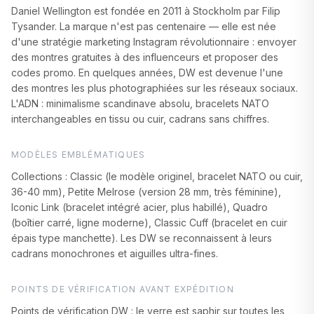
Daniel Wellington est fondée en 2011 à Stockholm par Filip
Tysander. La marque n'est pas centenaire — elle est née
d'une stratégie marketing Instagram révolutionnaire : envoyer
des montres gratuites à des influenceurs et proposer des
codes promo. En quelques années, DW est devenue l'une
des montres les plus photographiées sur les réseaux sociaux.
L'ADN : minimalisme scandinave absolu, bracelets NATO
interchangeables en tissu ou cuir, cadrans sans chiffres.
MODÈLES EMBLÉMATIQUES
Collections : Classic (le modèle originel, bracelet NATO ou cuir,
36-40 mm), Petite Melrose (version 28 mm, très féminine),
Iconic Link (bracelet intégré acier, plus habillé), Quadro
(boîtier carré, ligne moderne), Classic Cuff (bracelet en cuir
épais type manchette). Les DW se reconnaissent à leurs
cadrans monochrones et aiguilles ultra-fines.
POINTS DE VÉRIFICATION AVANT EXPÉDITION
Points de vérification DW : le verre est saphir sur toutes les