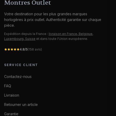
Montres Outlet
Votre destination pour les plus grandes marques
horlogères à prix outlet. Authenticité garantie sur chaque
pièce.
Expédition depuis la France :
livraison en France, Belgique,
Luxembourg, Suisse
et dans toute l'Union européenne.
4.8
/5
(
158
avis)
SERVICE CLIENT
Contactez-nous
FAQ
Livraison
Retourner un article
Garantie