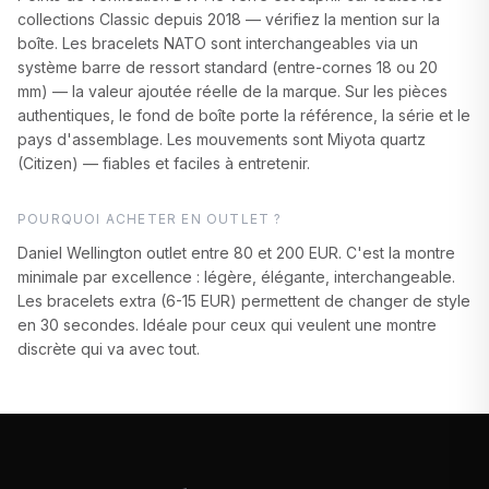
collections Classic depuis 2018 — vérifiez la mention sur la
boîte. Les bracelets NATO sont interchangeables via un
système barre de ressort standard (entre-cornes 18 ou 20
mm) — la valeur ajoutée réelle de la marque. Sur les pièces
authentiques, le fond de boîte porte la référence, la série et le
pays d'assemblage. Les mouvements sont Miyota quartz
(Citizen) — fiables et faciles à entretenir.
POURQUOI ACHETER EN OUTLET ?
Daniel Wellington outlet entre 80 et 200 EUR. C'est la montre
minimale par excellence : légère, élégante, interchangeable.
Les bracelets extra (6-15 EUR) permettent de changer de style
en 30 secondes. Idéale pour ceux qui veulent une montre
discrète qui va avec tout.