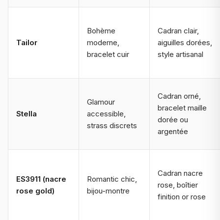
Bohème
Cadran clair,
Tailor
moderne,
aiguilles dorées,
bracelet cuir
style artisanal
Cadran orné,
Glamour
bracelet maille
Stella
accessible,
dorée ou
strass discrets
argentée
Cadran nacre
ES3911
(nacre
Romantic chic,
rose, boîtier
rose gold)
bijou-montre
finition or rose