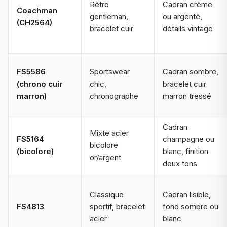
Rétro
Cadran crème
Coachman
gentleman,
ou argenté,
(CH2564)
bracelet cuir
détails vintage
FS5586
Sportswear
Cadran sombre,
(chrono cuir
chic,
bracelet cuir
marron)
chronographe
marron tressé
Cadran
Mixte acier
FS5164
champagne ou
bicolore
(bicolore)
blanc, finition
or/argent
deux tons
Classique
Cadran lisible,
FS4813
sportif, bracelet
fond sombre ou
acier
blanc