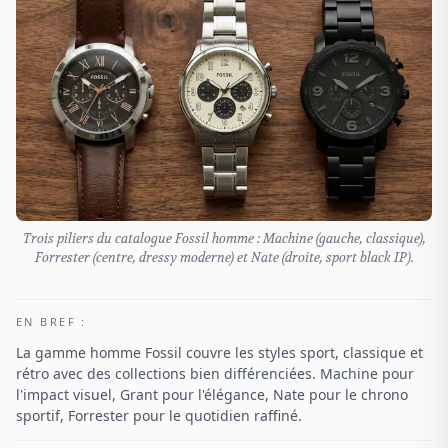
Trois piliers du catalogue Fossil homme : Machine (gauche, classique),
Forrester (centre, dressy moderne) et Nate (droite, sport black IP).
EN BREF :
La gamme homme Fossil couvre les styles sport, classique et
rétro avec des collections bien différenciées. Machine pour
l'impact visuel, Grant pour l'élégance, Nate pour le chrono
sportif, Forrester pour le quotidien raffiné.