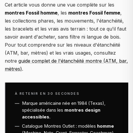
Cet article vous donne une vue complète sur les
montres Fossil homme
, les
montres Fossil femme
,
les collections phares, les mouvements, l'étanchéité,
les bracelets et les vrais avis terrain : tout ce qu'il faut
savoir avant d'acheter, sans filtre ni langue de bois.
Pour tout comprendre sur les niveaux d'étanchéité
(ATM, bar, mètres) et les vrais usages, consultez
notre
guide complet de l'étanchéité montre (ATM, bar,
mètres)
.
À RETENIR EN 30 SECONDES
Marque américaine née en 1984 (Texas),
spécialisée dans les
montres design
accessibles
.
Catalogue Montres Outlet : modèles
homme
(Machine, Nate, Grant, Forrester, Coachman)