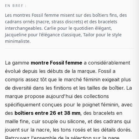
EN BREF :
Les montres Fossil femme misent sur des boîtiers fins, des
cadrans ornés (nacre, strass discrets) et des bracelets
interchangeables. Carlie pour le quotidien élégant,
Jacqueline pour l'élégance classique, Tailor pour le style
minimaliste.
La gamme
montre Fossil femme
a considérablement
évolué depuis les débuts de la marque. Fossil a
compris assez tôt que le marché féminin exigeait plus
de diversité dans les finitions et les tailles de boîtier. La
marque propose aujourd'hui des collections
spécifiquement conçues pour le poignet féminin, avec
des
boîtiers entre 26 et 38 mm
, des bracelets en
maille fine, cuir souple ou silicone, et des cadrans qui
jouent sur la nacre, les tons rosés et les détails dorés.
Retrouvez l'ensemble de la sélection sur la page