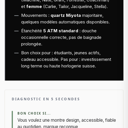
et
femme
(Carlie, Tailor, Jacqueline, Stella).
Mouvements :
quartz Miyota
majoritaire,
quelques modèles automatiques disponibles.
Étanchéité
5 ATM standard
: douche
occasionnelle correcte, pas de baignade
prolongée.
Bon choix pour : étudiants, jeunes actifs,
cadeau accessible. Pas pour : investissement
long terme ou haute horlogerie suisse.
DIAGNOSTIC EN 5 SECONDES
BON CHOIX SI...
Vous voulez une montre design, accessible, fiable
au quotidien, marque reconnue