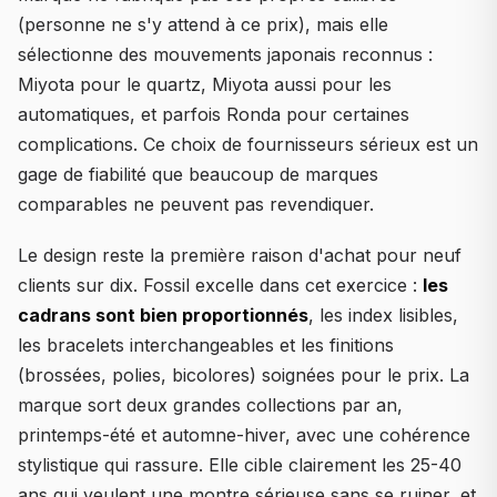
(personne ne s'y attend à ce prix), mais elle
sélectionne des mouvements japonais reconnus :
Miyota pour le quartz, Miyota aussi pour les
automatiques, et parfois Ronda pour certaines
complications. Ce choix de fournisseurs sérieux est un
gage de fiabilité que beaucoup de marques
comparables ne peuvent pas revendiquer.
Le design reste la première raison d'achat pour neuf
clients sur dix. Fossil excelle dans cet exercice :
les
cadrans sont bien proportionnés
, les index lisibles,
les bracelets interchangeables et les finitions
(brossées, polies, bicolores) soignées pour le prix. La
marque sort deux grandes collections par an,
printemps-été et automne-hiver, avec une cohérence
stylistique qui rassure. Elle cible clairement les 25-40
ans qui veulent une montre sérieuse sans se ruiner, et