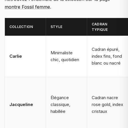
montre Fossil femme
.
CADRAN
COLLECTION
STYLE
TYPIQUE
Cadran épuré,
Minimaliste
Carlie
index fins, fond
chic, quotidien
blanc ou nacré
Élégance
Cadran nacre
Jacqueline
classique,
rose gold, index
habillée
cristaux