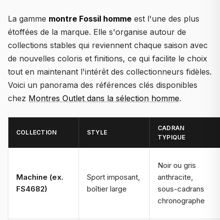
La gamme
montre Fossil homme
est l'une des plus
étoffées de la marque. Elle s'organise autour de
collections stables qui reviennent chaque saison avec
de nouvelles coloris et finitions, ce qui facilite le choix
tout en maintenant l'intérêt des collectionneurs fidèles.
Voici un panorama des références clés disponibles
chez
Montres Outlet dans la sélection homme
.
CADRAN
COLLECTION
STYLE
TYPIQUE
Noir ou gris
Machine
(ex.
Sport imposant,
anthracite,
FS4682)
boîtier large
sous-cadrans
chronographe