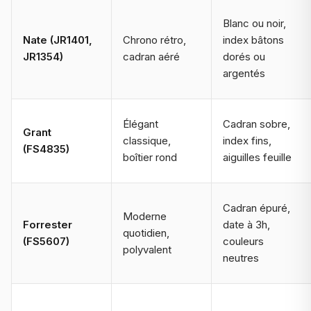
Blanc ou noir,
Nate
(JR1401,
Chrono rétro,
index bâtons
JR1354)
cadran aéré
dorés ou
argentés
Élégant
Cadran sobre,
Grant
classique,
index fins,
(FS4835)
boîtier rond
aiguilles feuille
Cadran épuré,
Moderne
Forrester
date à 3h,
quotidien,
(FS5607)
couleurs
polyvalent
neutres