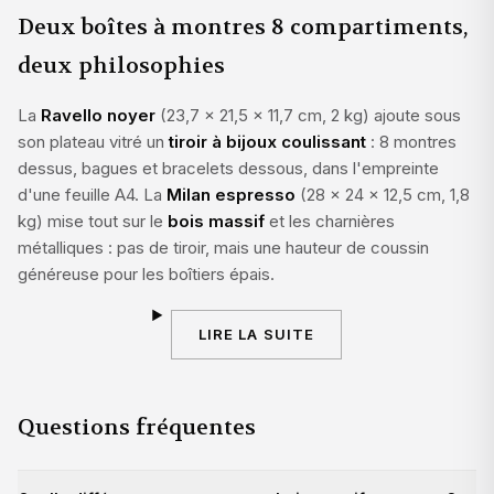
Deux boîtes à montres 8 compartiments,
deux philosophies
La
Ravello noyer
(23,7 × 21,5 × 11,7 cm, 2 kg) ajoute sous
son plateau vitré un
tiroir à bijoux coulissant
: 8 montres
dessus, bagues et bracelets dessous, dans l'empreinte
d'une feuille A4. La
Milan espresso
(28 × 24 × 12,5 cm, 1,8
kg) mise tout sur le
bois massif
et les charnières
métalliques : pas de tiroir, mais une hauteur de coussin
généreuse pour les boîtiers épais.
LIRE LA SUITE
Questions fréquentes