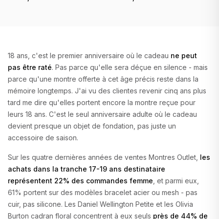
bracelet cuir
18 ans, c'est le premier anniversaire où le cadeau
ne peut
pas être raté
. Pas parce qu'elle sera déçue en silence - mais
parce qu'une montre offerte à cet âge précis reste dans la
mémoire longtemps. J'ai vu des clientes revenir cinq ans plus
tard me dire qu'elles portent encore la montre reçue pour
leurs 18 ans. C'est le seul anniversaire adulte où le cadeau
devient presque un objet de fondation, pas juste un
accessoire de saison.
Sur les quatre dernières années de ventes Montres Outlet,
les
achats dans la tranche 17-19 ans destinataire
représentent 22% des commandes femme
, et parmi eux,
61% portent sur des modèles bracelet acier ou mesh - pas
cuir, pas silicone. Les Daniel Wellington Petite et les Olivia
Burton cadran floral concentrent à eux seuls
près de 44% de