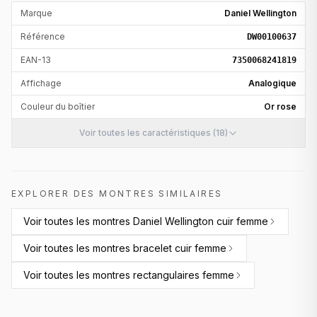
Marque
Daniel Wellington
Référence
DW00100637
EAN-13
7350068241819
Affichage
Analogique
Couleur du boîtier
Or rose
Voir toutes les caractéristiques (18)
EXPLORER DES MONTRES SIMILAIRES
Voir toutes les
montres Daniel Wellington cuir femme
Voir toutes les
montres bracelet cuir femme
Voir toutes les
montres rectangulaires femme