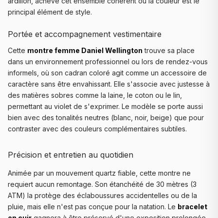
ardillon, achève cet ensemble cohérent où la couleur est le
principal élément de style.
Portée et accompagnement vestimentaire
Cette
montre femme Daniel Wellington
trouve sa place
dans un environnement professionnel ou lors de rendez-vous
informels, où son cadran coloré agit comme un accessoire de
caractère sans être envahissant. Elle s'associe avec justesse à
des matières sobres comme la laine, le coton ou le lin,
permettant au violet de s'exprimer. Le modèle se porte aussi
bien avec des tonalités neutres (blanc, noir, beige) que pour
contraster avec des couleurs complémentaires subtiles.
Précision et entretien au quotidien
Animée par un mouvement quartz fiable, cette montre ne
requiert aucun remontage. Son étanchéité de 30 mètres (3
ATM) la protège des éclaboussures accidentelles ou de la
pluie, mais elle n'est pas conçue pour la natation. Le
bracelet
en cuir
gagnera à être préservé d'une exposition prolongée