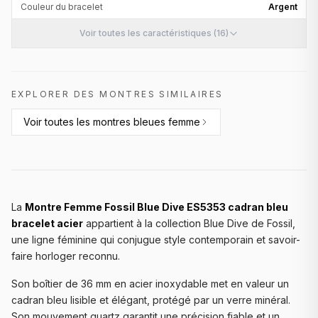
Couleur du bracelet
Argent
Voir toutes les caractéristiques (16)
EXPLORER DES MONTRES SIMILAIRES
Voir toutes les
montres bleues femme
La
Montre Femme Fossil Blue Dive ES5353 cadran bleu
bracelet acier
appartient à la collection Blue Dive de Fossil,
une ligne féminine qui conjugue style contemporain et savoir-
faire horloger reconnu.
Son boîtier de 36 mm en acier inoxydable met en valeur un
cadran bleu lisible et élégant, protégé par un verre minéral.
Son mouvement quartz garantit une précision fiable et un