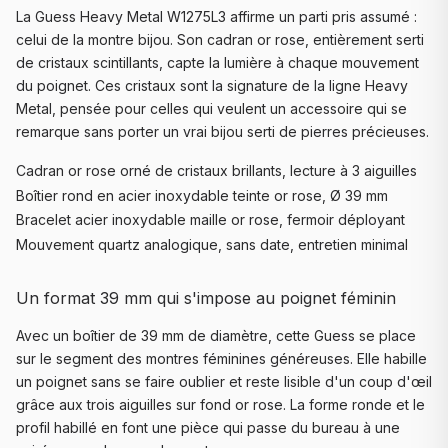
La Guess Heavy Metal W1275L3 affirme un parti pris assumé :
celui de la montre bijou. Son cadran or rose, entièrement serti
de cristaux scintillants, capte la lumière à chaque mouvement
du poignet. Ces cristaux sont la signature de la ligne Heavy
Metal, pensée pour celles qui veulent un accessoire qui se
remarque sans porter un vrai bijou serti de pierres précieuses.
Cadran or rose orné de cristaux brillants, lecture à 3 aiguilles
Boîtier rond en acier inoxydable teinte or rose, Ø 39 mm
Bracelet acier inoxydable maille or rose, fermoir déployant
Mouvement quartz analogique, sans date, entretien minimal
Un format 39 mm qui s'impose au poignet féminin
Avec un boîtier de 39 mm de diamètre, cette Guess se place
sur le segment des montres féminines généreuses. Elle habille
un poignet sans se faire oublier et reste lisible d'un coup d'œil
grâce aux trois aiguilles sur fond or rose. La forme ronde et le
profil habillé en font une pièce qui passe du bureau à une