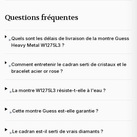
Questions fréquentes
Quels sont les délais de livraison de la montre Guess
▸
Heavy Metal W1275L3 ?
Comment entretenir le cadran serti de cristaux et le
▸
bracelet acier or rose ?
La montre W1275L3 résiste-t-elle à l'eau ?
▸
Cette montre Guess est-elle garantie ?
▸
Le cadran est-il serti de vrais diamants ?
▸