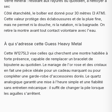
Verre minéral : résistant aux rayures du quotidien, à nettoyer à
sec
Côté étanchéité, le boîtier est donné pour 30 mètres (3 ATM).
Cette valeur protège des éclaboussures et de la pluie fine,
mais ne permet ni la douche, ni la natation, ni la baignade. On
retire la montre avant tout contact volontaire avec l'eau.
À qui s'adresse cette Guess Heavy Metal
Cette W1275L3 vise celles qui cherchent une montre habillée à
forte présence, capable de remplacer un bracelet de
bijouterie au quotidien. Le mariage de l'or rose et des cristaux
en fait une pièce idéale pour un cadeau marquant ou pour
compléter une garde-robe d'accessoires dorés. Le quartz
analogique garantit une mise à l'heure simple et une fiabilité
sans entretien mécanique : il suffit de changer la pile lorsque
les aiguilles s'arrêtent.