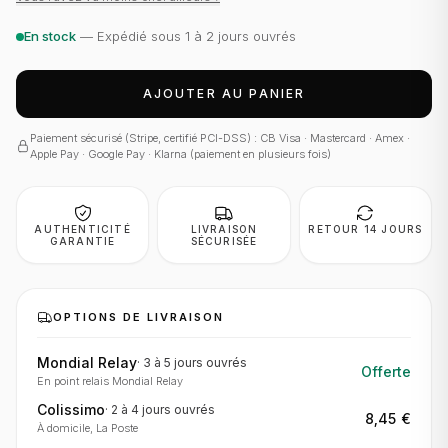
En stock
— Expédié sous 1 à 2 jours ouvrés
AJOUTER AU PANIER
Paiement sécurisé (Stripe, certifié PCI-DSS) : CB Visa · Mastercard · Amex ·
Apple Pay · Google Pay · Klarna (paiement en plusieurs fois)
AUTHENTICITÉ
LIVRAISON
RETOUR 14 JOURS
GARANTIE
SÉCURISÉE
OPTIONS DE LIVRAISON
Mondial Relay
·
3 à 5 jours
ouvrés
Offerte
En point relais Mondial Relay
Colissimo
·
2 à 4 jours
ouvrés
8,45 €
À domicile, La Poste