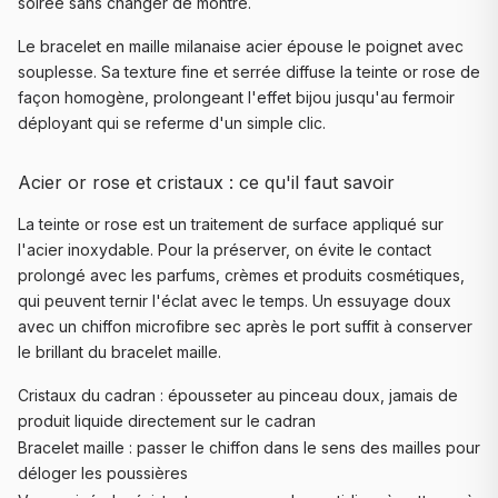
soirée sans changer de montre.
Le bracelet en maille milanaise acier épouse le poignet avec
souplesse. Sa texture fine et serrée diffuse la teinte or rose de
façon homogène, prolongeant l'effet bijou jusqu'au fermoir
déployant qui se referme d'un simple clic.
Acier or rose et cristaux : ce qu'il faut savoir
La teinte or rose est un traitement de surface appliqué sur
l'acier inoxydable. Pour la préserver, on évite le contact
prolongé avec les parfums, crèmes et produits cosmétiques,
qui peuvent ternir l'éclat avec le temps. Un essuyage doux
avec un chiffon microfibre sec après le port suffit à conserver
le brillant du bracelet maille.
Cristaux du cadran : épousseter au pinceau doux, jamais de
produit liquide directement sur le cadran
Bracelet maille : passer le chiffon dans le sens des mailles pour
déloger les poussières