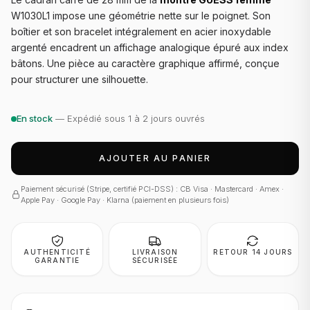
W1030L1 impose une géométrie nette sur le poignet. Son
boîtier et son bracelet intégralement en acier inoxydable
argenté encadrent un affichage analogique épuré aux index
bâtons. Une pièce au caractère graphique affirmé, conçue
pour structurer une silhouette.
En stock
— Expédié sous 1 à 2 jours ouvrés
AJOUTER AU PANIER
Paiement sécurisé (Stripe, certifié PCI-DSS) : CB Visa · Mastercard · Amex ·
Apple Pay · Google Pay · Klarna (paiement en plusieurs fois)
AUTHENTICITÉ
LIVRAISON
RETOUR 14 JOURS
GARANTIE
SÉCURISÉE