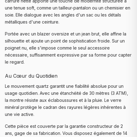
carrure nette apporte une touche de modernité structurée à
une tenue soft, comme un tailleur-pantalon ou un chemisier en
soie. Elle dialogue avec les angles d'un sac ou les détails
métalliques d'une ceinture.
Portée avec un blazer oversize et un jean brut, elle affine la
silhouette et ajoute un point de sophistication froide. Sur un
poignet nu, elle s'impose comme le seul accessoire
nécessaire, suffisamment expressive par sa forme pour capter
le regard.
Au Cœur du Quotidien
Le mouvement quartz garantit une fiabilité absolue pour un
usage quotidien. Avec une étanchéité de 30 mètres (3 ATM),
la montre résiste aux éclaboussures et à la pluie. Le verre
minéral protège le cadran des rayures légères inhérentes à
une vie active.
Cette pièce est couverte par la garantie constructeur de 2
ans, gage de sa fabrication. Vous disposez également de 14