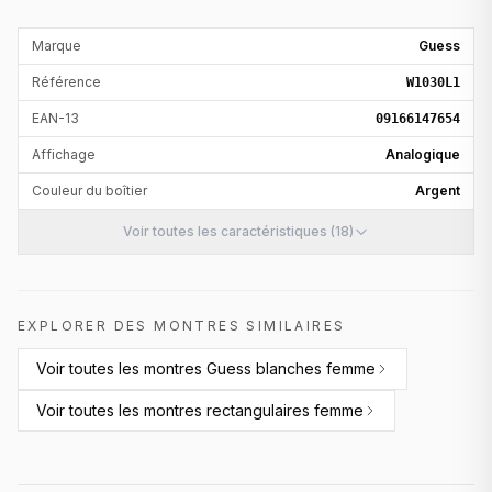
Marque
Guess
Référence
W1030L1
EAN-13
09166147654
Affichage
Analogique
Couleur du boîtier
Argent
Voir toutes les caractéristiques (18)
EXPLORER DES MONTRES SIMILAIRES
Voir toutes les
montres Guess blanches femme
Voir toutes les
montres rectangulaires femme