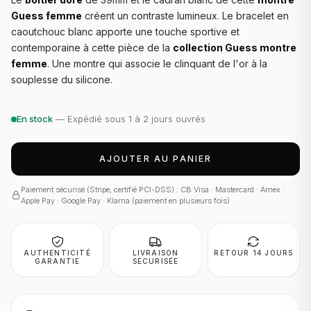
Guess femme
créent un contraste lumineux. Le bracelet en
caoutchouc blanc apporte une touche sportive et
contemporaine à cette pièce de la
collection Guess montre
femme
. Une montre qui associe le clinquant de l'or à la
souplesse du silicone.
En stock
— Expédié sous 1 à 2 jours ouvrés
AJOUTER AU PANIER
Paiement sécurisé (Stripe, certifié PCI-DSS) : CB Visa · Mastercard · Amex ·
Apple Pay · Google Pay · Klarna (paiement en plusieurs fois)
AUTHENTICITÉ
LIVRAISON
RETOUR 14 JOURS
GARANTIE
SÉCURISÉE