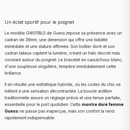
Un éclat sportif pour le poignet
Le modèle GW0118L5 de Guess impose sa présence avec un
cadran de 39mm, une dimension qui offre une lisibilité
immédiate et une stature affirmée. Son boîtier doré et son
cadran laiteux captent la lumière, créant un halo discret mais
constant autour du poignet. Le bracelet en caoutchouc blanc,
d'une souplesse singulière, tempère immédiatement cette
brillance.
Il en résulte une esthétique hybride, où les codes du chic se
mêlent à une sensation décontractée. La boucle ardillon
traditionnelle assure un réglage précis et une tenue parfaite,
essentielle pour le port quotidien. Cette
montre doré femme
Guess
ne passe pas inaperçue, mais son confort la rend
rapidement indispensable.