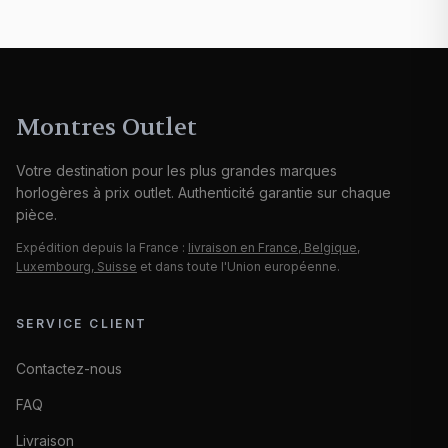
Montres Outlet
Votre destination pour les plus grandes marques
horlogères à prix outlet. Authenticité garantie sur chaque
pièce.
Expédition depuis la France :
livraison en France, Belgique,
Luxembourg, Suisse
et dans toute l'Union européenne.
SERVICE CLIENT
Contactez-nous
FAQ
Livraison