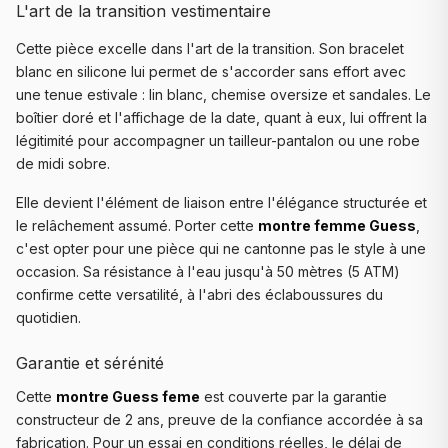
L'art de la transition vestimentaire
Cette pièce excelle dans l'art de la transition. Son bracelet
blanc en silicone lui permet de s'accorder sans effort avec
une tenue estivale : lin blanc, chemise oversize et sandales. Le
boîtier doré et l'affichage de la date, quant à eux, lui offrent la
légitimité pour accompagner un tailleur-pantalon ou une robe
de midi sobre.
Elle devient l'élément de liaison entre l'élégance structurée et
le relâchement assumé. Porter cette
montre femme Guess
,
c'est opter pour une pièce qui ne cantonne pas le style à une
occasion. Sa résistance à l'eau jusqu'à 50 mètres (5 ATM)
confirme cette versatilité, à l'abri des éclaboussures du
quotidien.
Garantie et sérénité
Cette
montre Guess feme
est couverte par la garantie
constructeur de 2 ans, preuve de la confiance accordée à sa
fabrication. Pour un essai en conditions réelles, le délai de