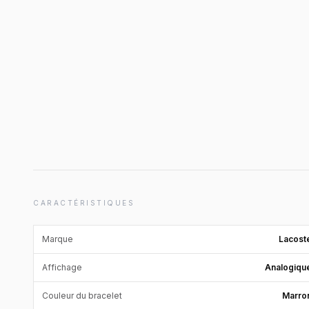
CARACTÉRISTIQUES
Marque
Lacost
Affichage
Analogiqu
Couleur du bracelet
Marro