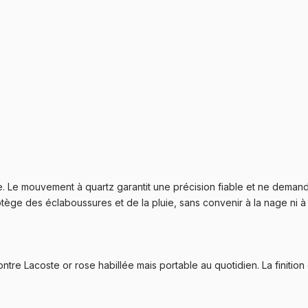
. Le mouvement à quartz garantit une précision fiable et ne demand
otège des éclaboussures et de la pluie, sans convenir à la nage ni à
tre Lacoste or rose habillée mais portable au quotidien. La finiti