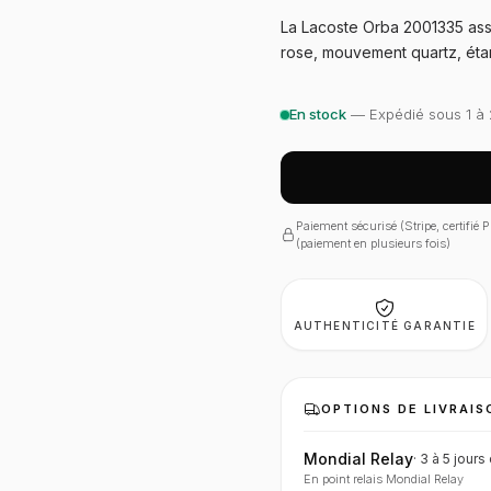
La Lacoste Orba 2001335 asso
rose, mouvement quartz, éta
En stock
— Expédié sous 1 à 
Paiement sécurisé (Stripe, certifié
(paiement en plusieurs fois)
AUTHENTICITÉ GARANTIE
OPTIONS DE LIVRAIS
Mondial Relay
·
3 à 5 jours
En point relais Mondial Relay