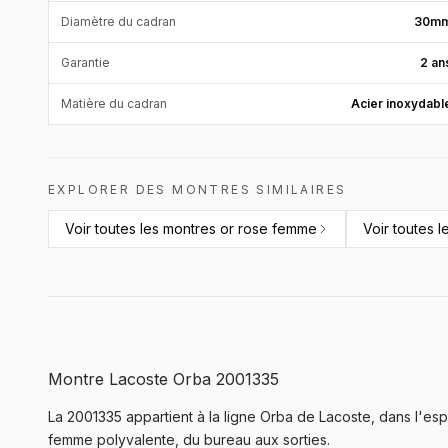
Diamètre du cadran
30m
Garantie
2 an
Matière du cadran
Acier inoxydabl
EXPLORER DES MONTRES SIMILAIRES
Voir toutes les
montres or rose femme
Voir toutes l
Montre Lacoste Orba 2001335
La 2001335 appartient à la ligne Orba de Lacoste, dans l'es
femme polyvalente, du bureau aux sorties.