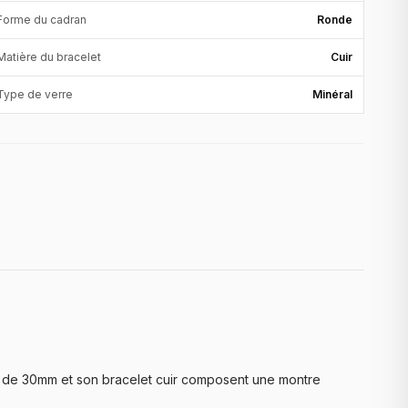
Forme du cadran
Ronde
Matière du bracelet
Cuir
Type de verre
Minéral
ose de 30mm et son bracelet cuir composent une montre