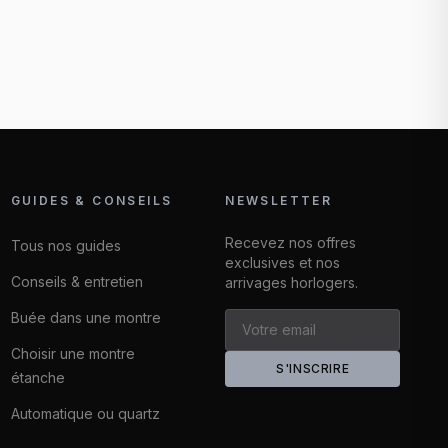
GUIDES & CONSEILS
NEWSLETTER
Recevez nos offres
Tous nos guides
exclusives et nos
Conseils & entretien
arrivages horlogers.
Buée dans une montre
Choisir une montre
S'INSCRIRE
étanche
Automatique ou quartz