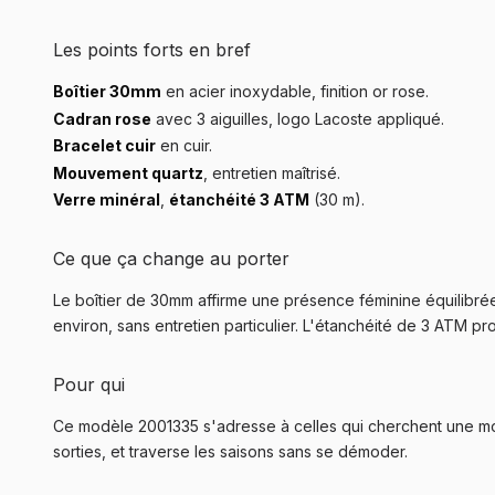
Les points forts en bref
Boîtier 30mm
en acier inoxydable, finition or rose.
Cadran rose
avec 3 aiguilles, logo Lacoste appliqué.
Bracelet cuir
en cuir.
Mouvement quartz
, entretien maîtrisé.
Verre minéral
,
étanchéité 3 ATM
(30 m).
Ce que ça change au porter
Le boîtier de 30mm affirme une présence féminine équilibrée
environ, sans entretien particulier. L'étanchéité de 3 ATM pr
Pour qui
Ce modèle 2001335 s'adresse à celles qui cherchent une mon
sorties, et traverse les saisons sans se démoder.