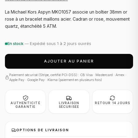
La Michael Kors Aspyn MKO1057 associe un boîtier 38mm or
rose à un bracelet maillons acier. Cadran or rose, mouvement
quartz, étanchéité 5 ATM.
En stock
— Expédié sous 1 à 2 jours ouvrés
AJOUTER AU PANIER
Paiement sécurisé (Stripe, certifié PCI-DSS) : CB Visa · Mastercard · Amex ·
Apple Pay · Google Pay · Klarna (paiement en plusieurs fois)
AUTHENTICITÉ
LIVRAISON
RETOUR 14 JOURS
GARANTIE
SÉCURISÉE
OPTIONS DE LIVRAISON