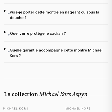
Puis-je porter cette montre en nageant ou sous la
▸
douche ?
Quel verre protège le cadran ?
▸
Quelle garantie accompagne cette montre Michael
▸
Kors ?
La collection
Michael Kors Aspyn
MICHAEL KORS
MICHAEL KORS
NOUVEAUTÉ
NOUVEAUTÉ